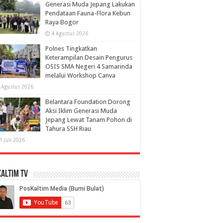
Generasi Muda Jepang Lakukan
Pendataan Fauna-Flora Kebun
Raya Bogor
4 Agustus 2026
Polnes Tingkatkan
Keterampilan Desain Pengurus
OSIS SMA Negeri 4 Samarinda
melalui Workshop Canva
 Agustus 2026
Belantara Foundation Dorong
Aksi Iklim Generasi Muda
Jepang Lewat Tanam Pohon di
Tahura SSH Riau
1 Juli 2026
altim TV