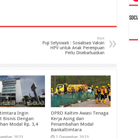
Soci
Next
Puji Setyowati : Sosialisasi Vaksin
HPV untuk Anak Perempuan
Perlu Disebarluaskan
timtara Ingin
DPRD Kaltim Awasi Tenaga
t Bisnis Dengan
Kerja Asing dan
an Modal Rp. 3,4
Penambahan Modal
Bankaltimtara
sember 2023
2 Desember 2023