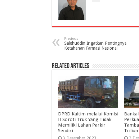
Previous
Salehuddin Ingatkan Pentingnya
Ketahanan Farmasi Nasional
Related Articles
DPRD Kaltim melalui Komisi
Bankal
II Soroti Truk Yang Tidak
Perkua
Memiliki Lahan Parkir
Tambah
Sendiri
Triliun
3 Desember 2023
2 De