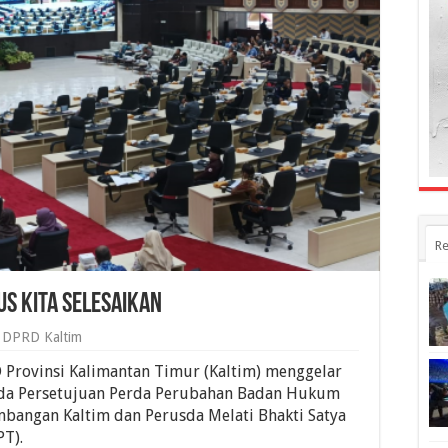
Re
us Kita Selesaikan
DPRD Kaltim
Provinsi Kalimantan Timur (Kaltim) menggelar
nda Persetujuan Perda Perubahan Badan Hukum
mbangan Kaltim dan Perusda Melati Bhakti Satya
PT).