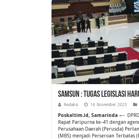
Samsun : Tugas Legislasi Har
Redaksi
16 November 2023
Poskaltim.id, Samarinda –
– DPRD 
Rapat Paripurna ke-41 dengan age
Perusahaan Daerah (Perusda) Perta
(MBS) menjadi Perseroan Terbatas (