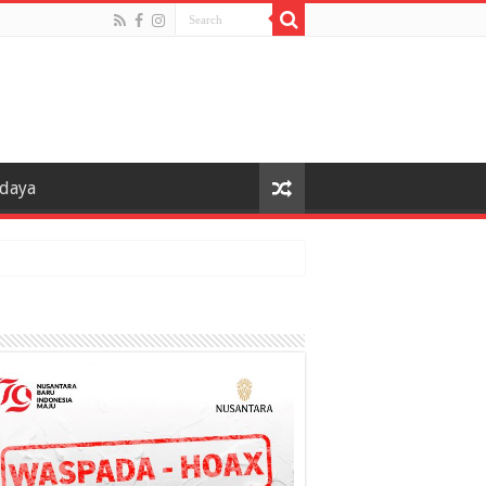
udaya