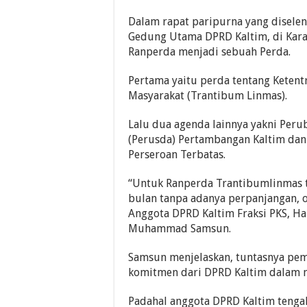
Dalam rapat paripurna yang disele
Gedung Utama DPRD Kaltim, di Kar
Ranperda menjadi sebuah Perda.
Pertama yaitu perda tentang Keten
Masyarakat (Trantibum Linmas).
Lalu dua agenda lainnya yakni Pe
(Perusda) Pertambangan Kaltim dan 
Perseroan Terbatas.
“Untuk Ranperda Trantibumlinmas t
bulan tanpa adanya perpanjangan, ol
Anggota DPRD Kaltim Fraksi PKS, Har
Muhammad Samsun.
Samsun menjelaskan, tuntasnya pem
komitmen dari DPRD Kaltim dalam me
Padahal anggota DPRD Kaltim tenga