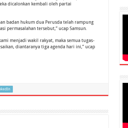
eka dicalonkan kembali oleh partai
han badan hukum dua Perusda telah rampung
asi permasalahan tersebut,” ucap Samsun.
kami menjadi wakil rakyat, maka semua tugas-
esaikan, diantaranya tiga agenda hari ini,” ucap
nkedIn