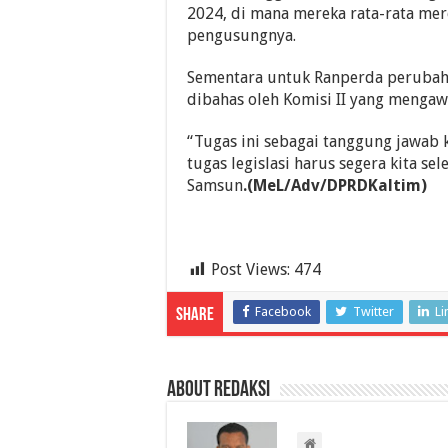
2024, di mana mereka rata-rata mer
pengusungnya.
Sementara untuk Ranperda peruba
dibahas oleh Komisi II yang mengaw
“Tugas ini sebagai tanggung jawab 
tugas legislasi harus segera kita sel
Samsun
.(MeL/Adv/DPRDKaltim)
Post Views:
474
Facebook
Twitter
Li
Share
About Redaksi