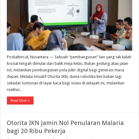
Nusant
Poskaltim.id, Nusantara — Sebuah “pembangunan” lain yang tak kalah
krusial tengah dimulai dari balik meja kelas. Bukan gedung atau jalan
tol, melainkan pembangunan pola pikir digital bagi generasi masa
depan. Melalui inisiatif Otorita IKN, dunia robotika kini bukan lagi
sekadar tontonan di layar kaca bagi siswa di wilayah ini, melainkan
realitas …
Read More »
Otorita IKN Jamin Nol Penularan Malaria
bagi 20 Ribu Pekerja