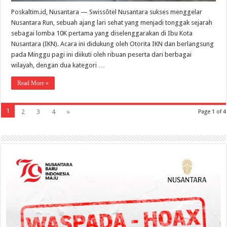
Poskaltim.id, Nusantara — Swissôtel Nusantara sukses menggelar
Nusantara Run, sebuah ajang lari sehat yang menjadi tonggak sejarah
sebagai lomba 10K pertama yang diselenggarakan di Ibu Kota
Nusantara (IKN). Acara ini didukung oleh Otorita IKN dan berlangsung
pada Minggu pagi ini diikuti oleh ribuan peserta dari berbagai
wilayah, dengan dua kategori …
Read More »
1
2
3
4
»
Page 1 of 4