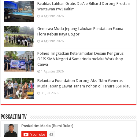
Fasilitas Latihan Gratis De’Ale Billiard Dorong Prestasi
Wartawan PWI Kaltim
4 Agustus 2026
Generasi Muda Jepang Lakukan Pendataan Fauna-
Flora Kebun Raya Bogor
4 Agustus 2026
Polnes Tingkatkan Keterampilan Desain Pengurus
OSIS SMA Negeri 4 Samarinda melalui Workshop
Canva
1 Agustus 2026
Belantara Foundation Dorong Aksi Iklim Generasi
Muda Jepang Lewat Tanam Pohon di Tahura SSH Riau
31 Juli 2026
PosKaltim TV