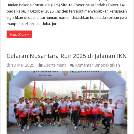
Hunian Pekerja Konstruksi (HPK) Site 1A Tower Nusa Indah (Tower 14)
pada Rabu, 1 Oktober 2025. Insiden tersebut menyebabkan kerusakan
signifikan di dua lantai hunian, namun dipastikan tidak ada korban jiwa
maupun korban luka-luka. Juru …
Read More »
Gelaran Nusantara Run 2025 di Jalanan IKN
pada
18 Mei 2025
Sportaiment
Komentar Dinonaktifkan
Gelaran
Nusant
Run
2025
di
Jalanan
IKN