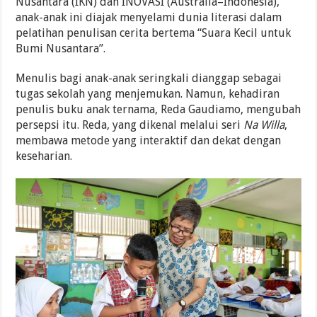
Nusantara (IKN) dan INOVASI (Australia–Indonesia),
anak-anak ini diajak menyelami dunia literasi dalam
pelatihan penulisan cerita bertema “Suara Kecil untuk
Bumi Nusantara”.
Menulis bagi anak-anak seringkali dianggap sebagai
tugas sekolah yang menjemukan. Namun, kehadiran
penulis buku anak ternama, Reda Gaudiamo, mengubah
persepsi itu. Reda, yang dikenal melalui seri
Na Willa
,
membawa metode yang interaktif dan dekat dengan
keseharian.