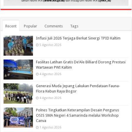
Recent
Popular
Comments
Tags
Inflasi Juli 2026 Terjaga Berkat Sinergi TPID Kaltim
5 Agustus 2026
Fasilitas Latihan Gratis De’Ale Billiard Dorong Prestasi
Wartawan PWI Kaltim
4 Agustus 2026
Generasi Muda Jepang Lakukan Pendataan Fauna-
Flora Kebun Raya Bogor
4 Agustus 2026
Polnes Tingkatkan Keterampilan Desain Pengurus
OSIS SMA Negeri 4 Samarinda melalui Workshop
Canva
1 Agustus 2026