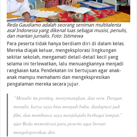
Reda Gaudiamo adalah seorang seniman multitalenta
asal Indonesia yang dikenal luas sebagai musisi, penulis,
dan mantan jurnalis. Foto: Istimewa
Para peserta tidak hanya berdiam diri di dalam kelas.
Mereka diajak keluar, mengeksplorasi lingkungan
sekitar sekolah, mengamati detail-detail kecil yang
selama ini terlewatkan, lalu menuangkannya menjadi
rangkaian kata. Pendekatan ini bertujuan agar anak-
anak mampu memahami dan mengekspresikan
pengalaman mereka secara jujur.
“Menulis itu penting, menyenangkan, dan seru. Dengan
menulis, karya saya bisa menjadi buku, diadaptasi jadi
film, dan membawa saya menjelajahi berbagai tempat,”
ujar Reda memotivasi para peserta agar berani
mengekspresikan diri.