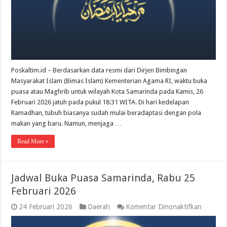
Februari
2026
Lebih
Cepat
1
Menit
Poskaltim.id – Berdasarkan data resmi dari Dirjen Bimbingan
Masyarakat Islam (Bimas Islam) Kementerian Agama RI, waktu buka
puasa atau Maghrib untuk wilayah Kota Samarinda pada Kamis, 26
Februari 2026 jatuh pada pukul 18:31 WITA. Di hari kedelapan
Ramadhan, tubuh biasanya sudah mulai beradaptasi dengan pola
makan yang baru. Namun, menjaga …
Read More »
Jadwal Buka Puasa Samarinda, Rabu 25
Februari 2026
pada
24 Februari 2026
Daerah
Komentar Dinonaktifkan
Jadwal
Buka