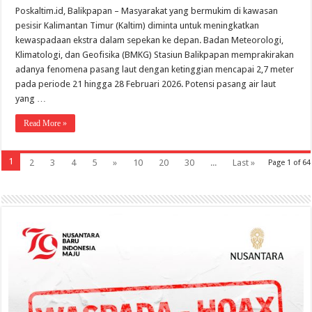
Poskaltim.id, Balikpapan – Masyarakat yang bermukim di kawasan
pesisir Kalimantan Timur (Kaltim) diminta untuk meningkatkan
kewaspadaan ekstra dalam sepekan ke depan. Badan Meteorologi,
Klimatologi, dan Geofisika (BMKG) Stasiun Balikpapan memprakirakan
adanya fenomena pasang laut dengan ketinggian mencapai 2,7 meter
pada periode 21 hingga 28 Februari 2026. Potensi pasang air laut
yang …
Read More »
1
2
3
4
5
»
10
20
30
...
Last »
Page 1 of 64