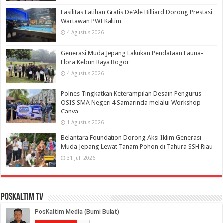
Fasilitas Latihan Gratis De’Ale Billiard Dorong Prestasi
Wartawan PWI Kaltim
4 Agustus 2026
Generasi Muda Jepang Lakukan Pendataan Fauna-
Flora Kebun Raya Bogor
4 Agustus 2026
Polnes Tingkatkan Keterampilan Desain Pengurus
OSIS SMA Negeri 4 Samarinda melalui Workshop
Canva
1 Agustus 2026
Belantara Foundation Dorong Aksi Iklim Generasi
Muda Jepang Lewat Tanam Pohon di Tahura SSH Riau
31 Juli 2026
PosKaltim TV