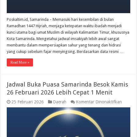
Wita
Poskaltim.id, Samarinda – Memasuki hari kesembilan di bulan
Ramadhan 1447 Hijriah, menjaga ketepatan waktu ibadah menjadi
kunci utama bagi umat Muslim di wilayah Kalimantan Timur, khususnya
Kota Samarinda. Mengetahui jadwal imsakiyah lebih awal sangat
membantu dalam mempersiapkan sahur yang tenang dan hidrasi
yang cukup sebelum fajar menyingsing. Berdasarkan data resmi …
Read More »
Jadwal Buka Puasa Samarinda Besok Kamis
26 Februari 2026 Lebih Cepat 1 Menit
pada
25 Februari 2026
Daerah
Komentar Dinonaktifkan
Jadwal
Buka
Puasa
Samarin
Besok
Kamis
26