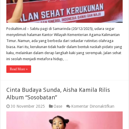
Poskaltim.id – Sabtu pagi di Samarinda (20/12/2025), udara segar
menyelimuti halaman Kantor Wilayah Kementerian Agama Kalimantan
Timur. Namun, ada yang berbeda dari sekadar rutinitas olahraga
biasa. Hari itu, kerukunan tidak hadir dalam bentuk naskah pidato yang
kaku, melainkan dalam derap langkah kaki yang serempak. Jalan sehat
ini seolah menjadi metafora hidup, …
Read More »
Cinta Budaya Sunda, Aisha Kamila Rilis
Album “Sosobatan”
pada
30 November 2025
Oase
Komentar Dinonaktifkan
Cinta
Budaya
Sunda,
Aisha