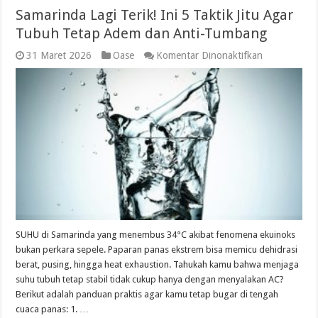
Samarinda Lagi Terik! Ini 5 Taktik Jitu Agar
Tubuh Tetap Adem dan Anti-Tumbang
pada
31 Maret 2026
Oase
Komentar Dinonaktifkan
Samarinda
Lagi
Terik!
Ini
5
Taktik
Jitu
Agar
Tubuh
Tetap
Adem
dan
Anti-
Tumbang
SUHU di Samarinda yang menembus 34°C akibat fenomena ekuinoks
bukan perkara sepele. Paparan panas ekstrem bisa memicu dehidrasi
berat, pusing, hingga heat exhaustion. Tahukah kamu bahwa menjaga
suhu tubuh tetap stabil tidak cukup hanya dengan menyalakan AC?
Berikut adalah panduan praktis agar kamu tetap bugar di tengah
cuaca panas: 1. …