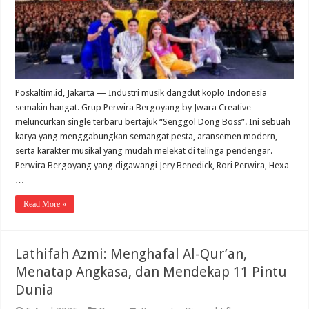
2026
Poskaltim.id, Jakarta — Industri musik dangdut koplo Indonesia
semakin hangat. Grup Perwira Bergoyang by Jwara Creative
meluncurkan single terbaru bertajuk “Senggol Dong Boss”. Ini sebuah
karya yang menggabungkan semangat pesta, aransemen modern,
serta karakter musikal yang mudah melekat di telinga pendengar.
Perwira Bergoyang yang digawangi Jery Benedick, Rori Perwira, Hexa
…
Read More »
Lathifah Azmi: Menghafal Al-Qur’an,
Menatap Angkasa, dan Mendekap 11 Pintu
Dunia