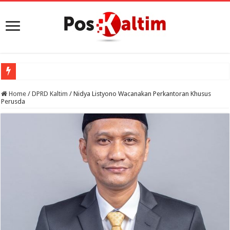
Home
/
DPRD Kaltim
/
Nidya Listyono Wacanakan Perkantoran Khusus
Perusda