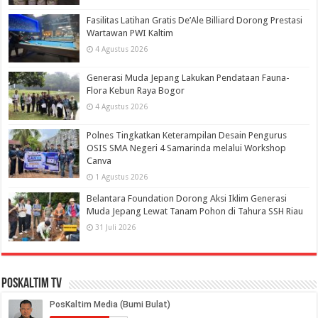
Fasilitas Latihan Gratis De’Ale Billiard Dorong Prestasi
Wartawan PWI Kaltim
4 Agustus 2026
Generasi Muda Jepang Lakukan Pendataan Fauna-
Flora Kebun Raya Bogor
4 Agustus 2026
Polnes Tingkatkan Keterampilan Desain Pengurus
OSIS SMA Negeri 4 Samarinda melalui Workshop
Canva
1 Agustus 2026
Belantara Foundation Dorong Aksi Iklim Generasi
Muda Jepang Lewat Tanam Pohon di Tahura SSH Riau
31 Juli 2026
PosKaltim TV