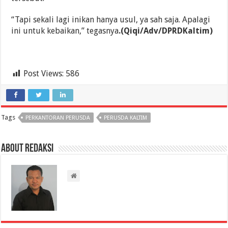
“Tapi sekali lagi inikan hanya usul, ya sah saja. Apalagi
ini untuk kebaikan,” tegasnya
.(Qiqi/Adv/DPRDKaltim)
Post Views:
586
Tags
PERKANTORAN PERUSDA
PERUSDA KALTIM
About Redaksi