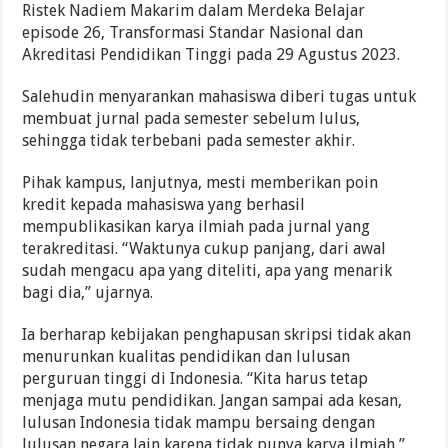
Ristek Nadiem Makarim dalam Merdeka Belajar
episode 26, Transformasi Standar Nasional dan
Akreditasi Pendidikan Tinggi pada 29 Agustus 2023.
Salehudin menyarankan mahasiswa diberi tugas untuk
membuat jurnal pada semester sebelum lulus,
sehingga tidak terbebani pada semester akhir.
Pihak kampus, lanjutnya, mesti memberikan poin
kredit kepada mahasiswa yang berhasil
mempublikasikan karya ilmiah pada jurnal yang
terakreditasi. “Waktunya cukup panjang, dari awal
sudah mengacu apa yang diteliti, apa yang menarik
bagi dia,” ujarnya.
Ia berharap kebijakan penghapusan skripsi tidak akan
menurunkan kualitas pendidikan dan lulusan
perguruan tinggi di Indonesia. “Kita harus tetap
menjaga mutu pendidikan. Jangan sampai ada kesan,
lulusan Indonesia tidak mampu bersaing dengan
lulusan negara lain karena tidak punya karya ilmiah,”