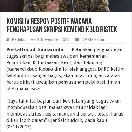
Komisi IV Respon Positif Wacana
Penghapusan Skripsi Kemendikbud Ristek
Redaksi
9 November 2023
DPRD Kaltim
Poskaltim.id, Samarinda —
Kebijakan penghapusan
tugas skripsi bagi mahasiswa dari Kementerian
Pendidikan, Kebudayaan, Riset, dan Teknologi
(Kemendikbud Ristek) dinilai oleh anggota DPRD Kaltim
Salehuddin, sangat bagus, akan tetapi dengan catatan
harus diikuti kewajiban penyusunan publikasi ilmiah
oleh mahasiswa.
“Saya tahu itu bagian dari kebijakan yang bagus yakni
membebaskan bagi mahasiswa untuk tidak lagi
membuat skripsi, tesis, maupun disertasi, tetapi harus
dikaji lebih dalam” ujar Salehuddin, pada Rabu
(8/11/2023).