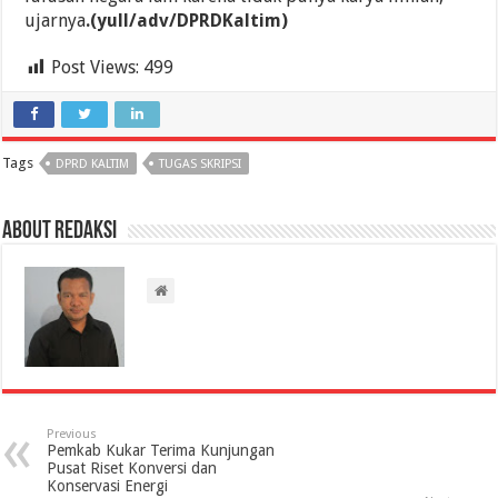
ujarnya
.(yull/adv/DPRDKaltim)
Post Views:
499
Tags
DPRD KALTIM
TUGAS SKRIPSI
About Redaksi
Previous
Pemkab Kukar Terima Kunjungan
Pusat Riset Konversi dan
Konservasi Energi