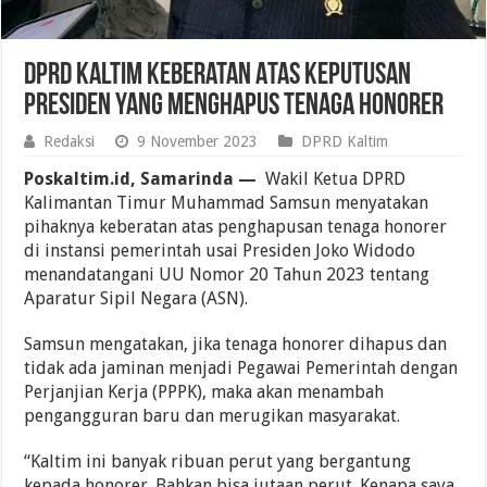
DPRD Kaltim Keberatan Atas Keputusan
Presiden yang Menghapus Tenaga Honorer
Redaksi
9 November 2023
DPRD Kaltim
Poskaltim.id, Samarinda —
Wakil Ketua DPRD
Kalimantan Timur Muhammad Samsun menyatakan
pihaknya keberatan atas penghapusan tenaga honorer
di instansi pemerintah usai Presiden Joko Widodo
menandatangani UU Nomor 20 Tahun 2023 tentang
Aparatur Sipil Negara (ASN).
Samsun mengatakan, jika tenaga honorer dihapus dan
tidak ada jaminan menjadi Pegawai Pemerintah dengan
Perjanjian Kerja (PPPK), maka akan menambah
pengangguran baru dan merugikan masyarakat.
“Kaltim ini banyak ribuan perut yang bergantung
kepada honorer. Bahkan bisa jutaan perut. Kenapa saya