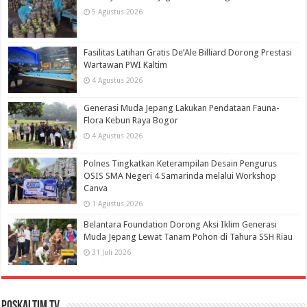
5 Agustus 2026
Fasilitas Latihan Gratis De’Ale Billiard Dorong Prestasi
Wartawan PWI Kaltim
4 Agustus 2026
Generasi Muda Jepang Lakukan Pendataan Fauna-
Flora Kebun Raya Bogor
4 Agustus 2026
Polnes Tingkatkan Keterampilan Desain Pengurus
OSIS SMA Negeri 4 Samarinda melalui Workshop
Canva
1 Agustus 2026
Belantara Foundation Dorong Aksi Iklim Generasi
Muda Jepang Lewat Tanam Pohon di Tahura SSH Riau
31 Juli 2026
PosKaltim TV