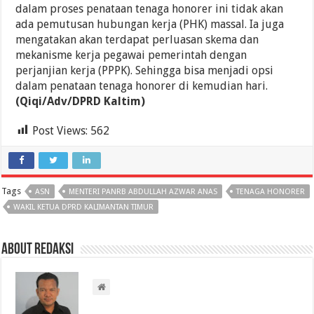
dalam proses penataan tenaga honorer ini tidak akan
ada pemutusan hubungan kerja (PHK) massal. Ia juga
mengatakan akan terdapat perluasan skema dan
mekanisme kerja pegawai pemerintah dengan
perjanjian kerja (PPPK). Sehingga bisa menjadi opsi
dalam penataan tenaga honorer di kemudian hari.
(Qiqi/Adv/DPRD Kaltim)
Post Views:
562
Tags
ASN
MENTERI PANRB ABDULLAH AZWAR ANAS
TENAGA HONORER
WAKIL KETUA DPRD KALIMANTAN TIMUR
About Redaksi