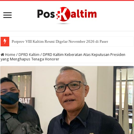
Porprov VIII Kaltim Resmi Digelar November 2026 di Paser
Home
/
DPRD Kaltim
/
DPRD Kaltim Keberatan Atas Keputusan Presiden
yang Menghapus Tenaga Honorer