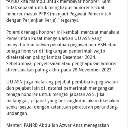
“APBD kita mampu untuk membayar honorer. Kami
tidak sepakat untuk menghapus honorer kecuali
honorer masuk PPPK (menjadi Pegawai Pemerintah
dengan Perjanjian Kerja),” tegasnya.
Polemik tenaga honorer ini kembali mencuat manakala
Pemerintah Pusat mengeluarkan UU ASN yang
menyebutkan bahwa penataan pegawai non-ASN atau
tenaga honorer di lingkungan pemerintah wajib
diselesaikan paling lambat Desember 2024.
Sebelumnya, penyelesaian atau penghapusan honorer
direncanakan paling akhir pada 28 November 2023.
UU ASN juga melarang pejabat pembina kepegawaian
dan pejabat lain di instansi pemerintah mengangkat
tenaga honorer untuk mengisi jabatan ASN. Jika
melanggar, pejabat yang bersangkutan akan dikenakan
sanksi sesuai dengan ketentuan peraturan perundang-
undangan.
Menteri PANRB Abdullah Azwar Anas menegaskan