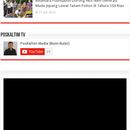
Belantara Foundation Dorong Aksi Iklim Generasi
Muda Jepang Lewat Tanam Pohon di Tahura SSH Riau
31 Juli 2026
PosKaltim TV