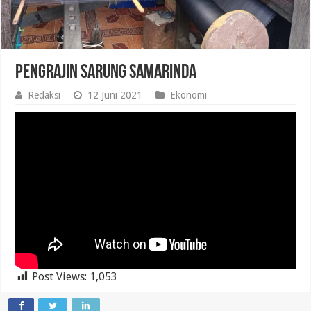
Pengrajin Sarung Samarinda
Redaksi
12 Juni 2021
Ekonomi
Post Views:
1,053