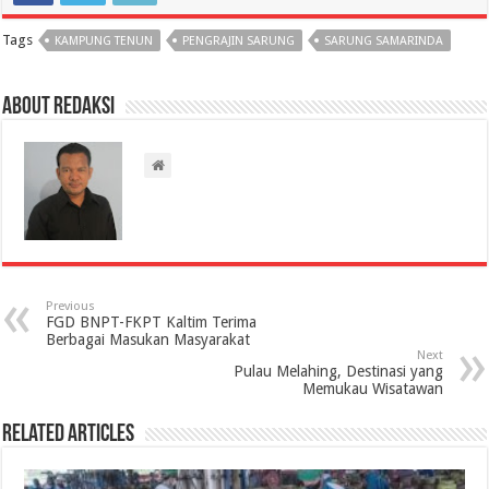
Tags
KAMPUNG TENUN
PENGRAJIN SARUNG
SARUNG SAMARINDA
About Redaksi
Previous
FGD BNPT-FKPT Kaltim Terima
Berbagai Masukan Masyarakat
Next
Pulau Melahing, Destinasi yang
Memukau Wisatawan
Related Articles