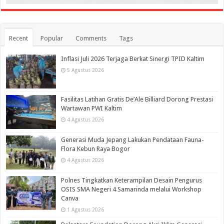
Recent
Popular
Comments
Tags
Inflasi Juli 2026 Terjaga Berkat Sinergi TPID Kaltim
5 Agustus 2026
Fasilitas Latihan Gratis De’Ale Billiard Dorong Prestasi
Wartawan PWI Kaltim
4 Agustus 2026
Generasi Muda Jepang Lakukan Pendataan Fauna-
Flora Kebun Raya Bogor
4 Agustus 2026
Polnes Tingkatkan Keterampilan Desain Pengurus
OSIS SMA Negeri 4 Samarinda melalui Workshop
Canva
1 Agustus 2026