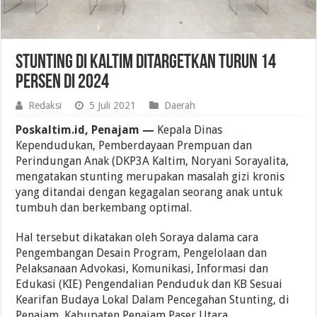
Stunting di Kaltim Ditargetkan Turun 14
Persen di 2024
Redaksi
5 Juli 2021
Daerah
Poskaltim.id, Penajam —
Kepala Dinas
Kependudukan, Pemberdayaan Prempuan dan
Perindungan Anak (DKP3A Kaltim, Noryani Sorayalita,
mengatakan stunting merupakan masalah gizi kronis
yang ditandai dengan kegagalan seorang anak untuk
tumbuh dan berkembang optimal.
Hal tersebut dikatakan oleh Soraya dalama cara
Pengembangan Desain Program, Pengelolaan dan
Pelaksanaan Advokasi, Komunikasi, Informasi dan
Edukasi (KIE) Pengendalian Penduduk dan KB Sesuai
Kearifan Budaya Lokal Dalam Pencegahan Stunting, di
Penajam, Kabupaten Penajam Paser Utara.