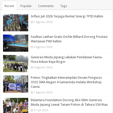
Recent
Popular
Comments
Tags
Inflasi Juli 2026 Terjaga Berkat Sinergi TPID Kaltim
5 Agustus 2026
Fasilitas Latihan Gratis De’Ale Billiard Dorong Prestasi
Wartawan PWI Kaltim
4 Agustus 2026
Generasi Muda Jepang Lakukan Pendataan Fauna-
Flora Kebun Raya Bogor
4 Agustus 2026
Polnes Tingkatkan Keterampilan Desain Pengurus
OSIS SMA Negeri 4 Samarinda melalui Workshop
Canva
1 Agustus 2026
Belantara Foundation Dorong Aksi Iklim Generasi
Muda Jepang Lewat Tanam Pohon di Tahura SSH Riau
31 Juli 2026