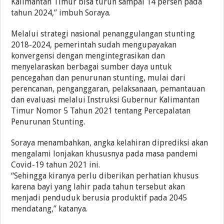
Kalimantan Timur bisa turun sampai 14 persen pada
tahun 2024,” imbuh Soraya.
Melalui strategi nasional penanggulangan stunting
2018-2024, pemerintah sudah mengupayakan
konvergensi dengan mengintegrasikan dan
menyelaraskan berbagai sumber daya untuk
pencegahan dan penurunan stunting, mulai dari
perencanan, penganggaran, pelaksanaan, pemantauan
dan evaluasi melalui Instruksi Gubernur Kalimantan
Timur Nomor 5 Tahun 2021 tentang Percepalatan
Penurunan Stunting.
Soraya menambahkan, angka kelahiran diprediksi akan
mengalami lonjakan khususnya pada masa pandemi
Covid-19 tahun 2021 ini.
“Sehingga kiranya perlu diberikan perhatian khusus
karena bayi yang lahir pada tahun tersebut akan
menjadi penduduk berusia produktif pada 2045
mendatang,” katanya.