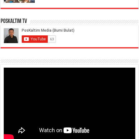
PosKaltim TV