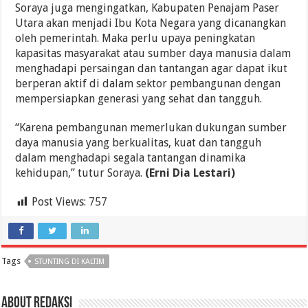
Soraya juga mengingatkan, Kabupaten Penajam Paser
Utara akan menjadi Ibu Kota Negara yang dicanangkan
oleh pemerintah. Maka perlu upaya peningkatan
kapasitas masyarakat atau sumber daya manusia dalam
menghadapi persaingan dan tantangan agar dapat ikut
berperan aktif di dalam sektor pembangunan dengan
mempersiapkan generasi yang sehat dan tangguh.
“Karena pembangunan memerlukan dukungan sumber
daya manusia yang berkualitas, kuat dan tangguh
dalam menghadapi segala tantangan dinamika
kehidupan,” tutur Soraya.
(Erni Dia Lestari)
Post Views:
757
Tags
STUNTING DI KALTIM
About Redaksi