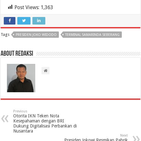
Post Views:
1,363
Tags
PRESIDEN JOKO WIDODO
TERMINAL SAMARINDA SEBERANG
About Redaksi
Previous
Otorita IKN Teken Nota
Kesepahaman dengan BRI
Dukung Digitalisasi Perbankan di
Nusantara
Next
Presiden Jokowi Resmikan Pabrik