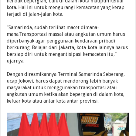
hendak bepergian, baik di dalam kota maupun keluar
kota. Hal ini untuk mengurangi kemacetan yang kerap
terjadi di jalan-jalan kota.
“Samarinda, sudah terlihat macet dimana-
mana.
Transportasi massal atau angkutan umum harus
diperbanyak agar penggunaan kendaraan pribadi
berkurang. Belajar dari Jakarta, kota-kota lainnya harus
bersiap diri untuk mengantisipasi kemacetan itu,”
ujarnya.
Dengan diresmikannya Terminal Samarinda Seberang,
ucap Jokowi, harus dapat mendorong lebih banyak
masyarakat untuk menggunakan transportasi atau
angkutan umum ketika akan bepergian di dalam kota,
keluar kota atau antar kota antar provinsi.