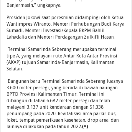
Banjarmasin,” ungkapnya.
Presiden Jokowi saat peresmian didampingi oleh Ketua
Wantimpres Wiranto, Menteri Perhubungan Budi Karya
Sumadi, Menteri Investasi/Kepala BKPM Bahlil
Lahadalia dan Menteri Perdagangan Zulkifli Hasan.
Terminal Samarinda Seberang merupakan terminal
tipe A, yang melayani rute Antar Kota Antar Provinsi
(AKAP) tujuan Samarinda-Banjarmasin, Kalimantan
Selatan.
Bangunan baru Terminal Samarinda Seberang luasnya
3.600 meter persegi, yang berada di bawah naungan
BPTD Provinsi Kalimantan Timur. Terminal ini
dibangun di lahan 6.682 meter persegi dan telah
melayani 3.137 unit kendaraan dengan 51.338
penumpang pada 2020. Revitalisasi area parkir bus,
loket, tempat pemeriksaan kesehatan, drop area, dan
lainnya dilakukan pada tahun 2022.
(*)