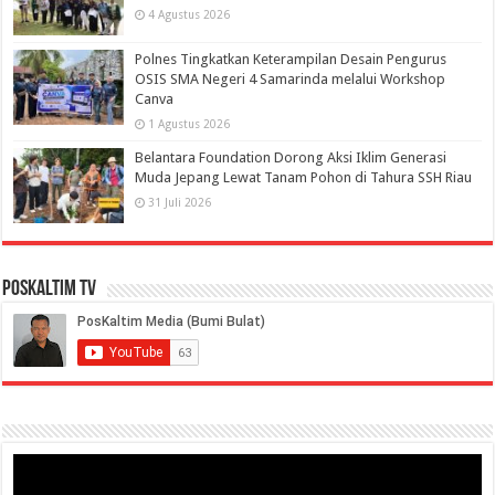
4 Agustus 2026
Polnes Tingkatkan Keterampilan Desain Pengurus
OSIS SMA Negeri 4 Samarinda melalui Workshop
Canva
1 Agustus 2026
Belantara Foundation Dorong Aksi Iklim Generasi
Muda Jepang Lewat Tanam Pohon di Tahura SSH Riau
31 Juli 2026
PosKaltim TV