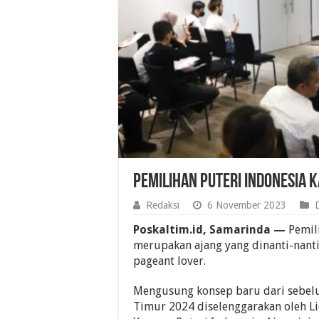
Pemilihan Puteri Indonesia 
Redaksi
6 November 2023
Poskaltim.id, Samarinda —
Pemili
merupakan ajang yang dinanti-nant
pageant lover.
Mengusung konsep baru dari sebelu
Timur 2024 diselenggarakan oleh 