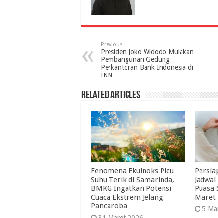
Previous
Presiden Joko Widodo Mulakan
Pembangunan Gedung
Perkantoran Bank Indonesia di
IKN
Related Articles
Fenomena Ekuinoks Picu
Persia
Suhu Terik di Samarinda,
Jadwal
BMKG Ingatkan Potensi
Puasa 
Cuaca Ekstrem Jelang
Maret 
Pancaroba
5 Ma
31 Maret 2026