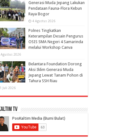
Generasi Muda Jepang Lakukan
Pendataan Fauna-Flora Kebun
Raya Bogor
4 Agustus 2026
Polnes Tingkatkan
Keterampilan Desain Pengurus
OSIS SMA Negeri 4 Samarinda
melalui Workshop Canva
 Agustus 2026
Belantara Foundation Dorong
Aksi Iklim Generasi Muda
Jepang Lewat Tanam Pohon di
Tahura SSH Riau
1 Juli 2026
altim TV