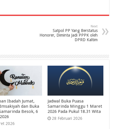
Next
Satpol PP Yang Berstatus
Honorer, Diminta Jadi PPPK oleh
DPRD Kaltim
pan Ibadah Jumat,
Jadwal Buka Puasa
 Imsakiyah dan Buka
Samarinda Minggu 1 Maret
Samarinda Besok, 6
2026 Pada Pukul 18.31 Wita
2026
28 Februari 2026
ret 2026