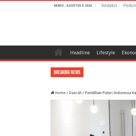
Redaksi
Pedom
KAMIS , AGUSTUS 6 2026
Headline
Lifestyle
Ekono
Breaking News
Home
/
Daerah
/
Pemilihan Puteri Indonesia K