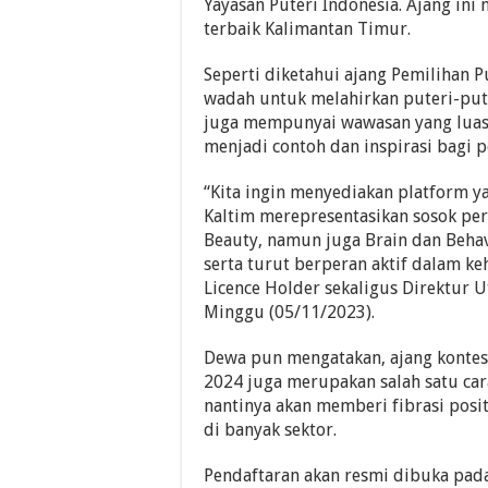
Yayasan Puteri Indonesia. Ajang ini
terbaik Kalimantan Timur.
Seperti diketahui ajang Pemilihan 
wadah untuk melahirkan puteri-pute
juga mempunyai wawasan yang luas 
menjadi contoh dan inspirasi bagi 
“Kita ingin menyediakan platform y
Kaltim merepresentasikan sosok pe
Beauty, namun juga Brain dan Behav
serta turut berperan aktif dalam k
Licence Holder sekaligus Direktur
Minggu (05/11/2023).
Dewa pun mengatakan, ajang kontes 
2024 juga merupakan salah satu car
nantinya akan memberi fibrasi pos
di banyak sektor.
Pendaftaran akan resmi dibuka pad