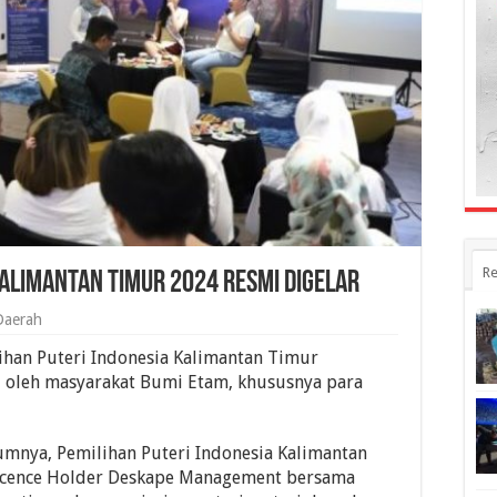
Re
Kalimantan Timur 2024 Resmi Digelar
Daerah
han Puteri Indonesia Kalimantan Timur
i oleh masyarakat Bumi Etam, khususnya para
mnya, Pemilihan Puteri Indonesia Kalimantan
Licence Holder Deskape Management bersama