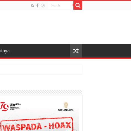
udaya