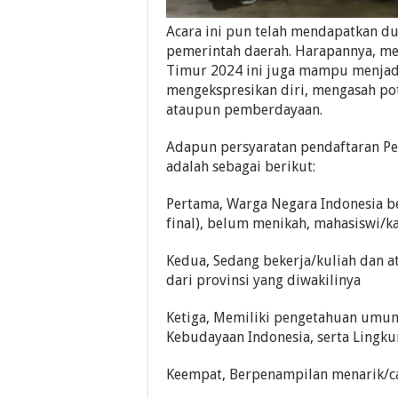
Acara ini pun telah mendapatkan du
pemerintah daerah. Harapannya, mel
Timur 2024 ini juga mampu menjad
mengekspresikan diri, mengasah pot
ataupun pemberdayaan.
Adapun persyaratan pendaftaran Pe
adalah sebagai berikut:
Pertama, Warga Negara Indonesia b
final), belum menikah, mahasiswi/
Kedua, Sedang bekerja/kuliah dan a
dari provinsi yang diwakilinya
Ketiga, Memiliki pengetahuan umum
Kebudayaan Indonesia, serta Lingk
Keempat, Berpenampilan menarik/can