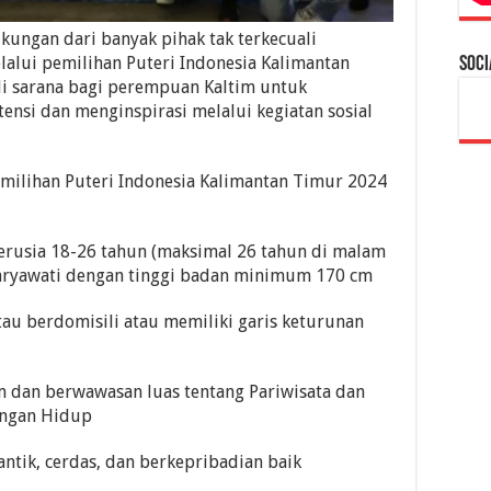
kungan dari banyak pihak tak terkecuali
alui pemilihan Puteri Indonesia Kalimantan
Soci
i sarana bagi perempuan Kaltim untuk
ensi dan menginspirasi melalui kegiatan sosial
milihan Puteri Indonesia Kalimantan Timur 2024
erusia 18-26 tahun (maksimal 26 tahun di malam
karyawati dengan tinggi badan minimum 170 cm
tau berdomisili atau memiliki garis keturunan
 dan berwawasan luas tentang Pariwisata dan
ungan Hidup
tik, cerdas, dan berkepribadian baik