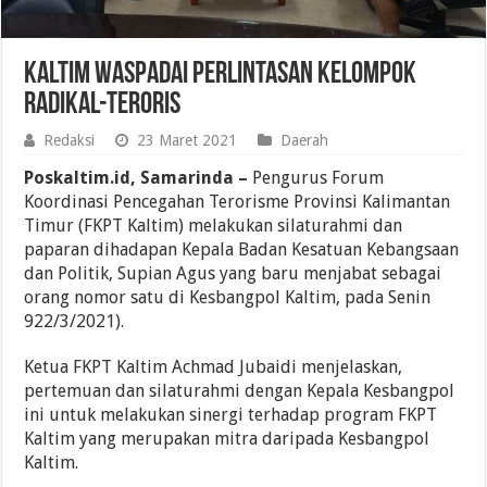
Kaltim Waspadai Perlintasan Kelompok
Radikal-Teroris
Redaksi
23 Maret 2021
Daerah
Poskaltim.id, Samarinda –
Pengurus Forum
Koordinasi Pencegahan Terorisme Provinsi Kalimantan
Timur (FKPT Kaltim) melakukan silaturahmi dan
paparan dihadapan Kepala Badan Kesatuan Kebangsaan
dan Politik, Supian Agus yang baru menjabat sebagai
orang nomor satu di Kesbangpol Kaltim, pada Senin
922/3/2021).
Ketua FKPT Kaltim Achmad Jubaidi menjelaskan,
pertemuan dan silaturahmi dengan Kepala Kesbangpol
ini untuk melakukan sinergi terhadap program FKPT
Kaltim yang merupakan mitra daripada Kesbangpol
Kaltim.