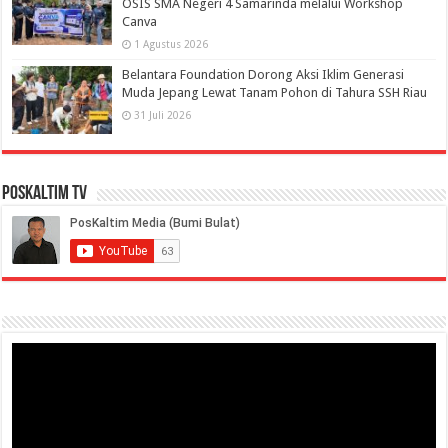
OSIS SMA Negeri 4 Samarinda melalui Workshop
Canva
1 Agustus 2026
Belantara Foundation Dorong Aksi Iklim Generasi
Muda Jepang Lewat Tanam Pohon di Tahura SSH Riau
31 Juli 2026
PosKaltim TV