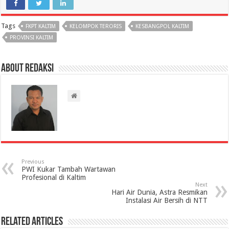
Tags
FKPT KALTIM
KELOMPOK TERORIS
KESBANGPOL KALTIM
PROVINSI KALTIM
About Redaksi
Previous
PWI Kukar Tambah Wartawan
Profesional di Kaltim
Next
Hari Air Dunia, Astra Resmikan
Instalasi Air Bersih di NTT
Related Articles