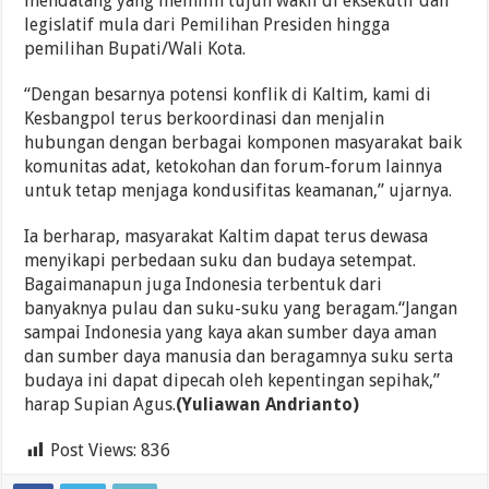
mendatang yang memilih tujuh wakil di eksekutif dan
legislatif mula dari Pemilihan Presiden hingga
pemilihan Bupati/Wali Kota.
“Dengan besarnya potensi konflik di Kaltim, kami di
Kesbangpol terus berkoordinasi dan menjalin
hubungan dengan berbagai komponen masyarakat baik
komunitas adat, ketokohan dan forum-forum lainnya
untuk tetap menjaga kondusifitas keamanan,” ujarnya.
Ia berharap, masyarakat Kaltim dapat terus dewasa
menyikapi perbedaan suku dan budaya setempat.
Bagaimanapun juga Indonesia terbentuk dari
banyaknya pulau dan suku-suku yang beragam.“Jangan
sampai Indonesia yang kaya akan sumber daya aman
dan sumber daya manusia dan beragamnya suku serta
budaya ini dapat dipecah oleh kepentingan sepihak,”
harap Supian Agus.
(Yuliawan Andrianto)
Post Views:
836