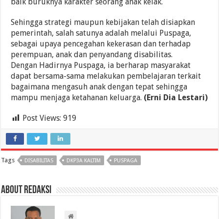
baik buruknya karakter seorang anak kelak.
Sehingga strategi maupun kebijakan telah disiapkan
pemerintah, salah satunya adalah melalui Puspaga,
sebagai upaya pencegahan kekerasan dan terhadap
perempuan, anak dan penyandang disabilitas.
Dengan Hadirnya Puspaga, ia berharap masyarakat
dapat bersama-sama melakukan pembelajaran terkait
bagaimana mengasuh anak dengan tepat sehingga
mampu menjaga ketahanan keluarga.
(Erni Dia Lestari)
Post Views:
919
Tags
DISABILITAS
DKP3A KALTIM
PUSPAGA
About Redaksi