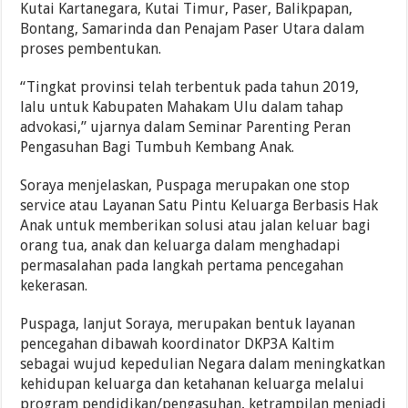
Kutai Kartanegara, Kutai Timur, Paser, Balikpapan,
Bontang, Samarinda dan Penajam Paser Utara dalam
proses pembentukan.
“Tingkat provinsi telah terbentuk pada tahun 2019,
lalu untuk Kabupaten Mahakam Ulu dalam tahap
advokasi,” ujarnya dalam Seminar Parenting Peran
Pengasuhan Bagi Tumbuh Kembang Anak.
Soraya menjelaskan, Puspaga merupakan one stop
service atau Layanan Satu Pintu Keluarga Berbasis Hak
Anak untuk memberikan solusi atau jalan keluar bagi
orang tua, anak dan keluarga dalam menghadapi
permasalahan pada langkah pertama pencegahan
kekerasan.
Puspaga, lanjut Soraya, merupakan bentuk layanan
pencegahan dibawah koordinator DKP3A Kaltim
sebagai wujud kepedulian Negara dalam meningkatkan
kehidupan keluarga dan ketahanan keluarga melalui
program pendidikan/pengasuhan, ketrampilan menjadi