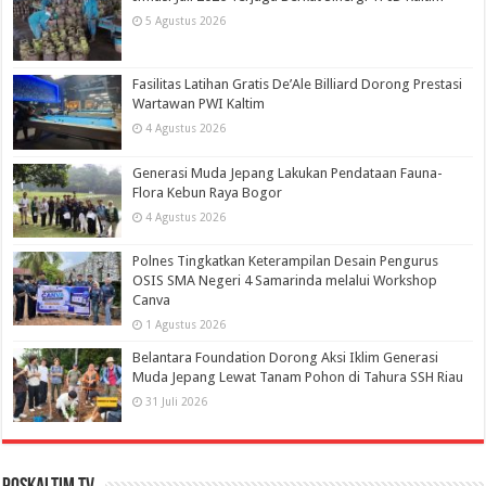
5 Agustus 2026
Fasilitas Latihan Gratis De’Ale Billiard Dorong Prestasi
Wartawan PWI Kaltim
4 Agustus 2026
Generasi Muda Jepang Lakukan Pendataan Fauna-
Flora Kebun Raya Bogor
4 Agustus 2026
Polnes Tingkatkan Keterampilan Desain Pengurus
OSIS SMA Negeri 4 Samarinda melalui Workshop
Canva
1 Agustus 2026
Belantara Foundation Dorong Aksi Iklim Generasi
Muda Jepang Lewat Tanam Pohon di Tahura SSH Riau
31 Juli 2026