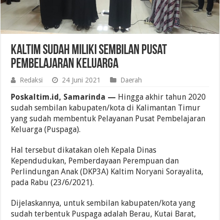
Kaltim Sudah Miliki Sembilan Pusat
Pembelajaran Keluarga
Redaksi
24 Juni 2021
Daerah
Poskaltim.id, Samarinda —
Hingga akhir tahun 2020
sudah sembilan kabupaten/kota di Kalimantan Timur
yang sudah membentuk Pelayanan Pusat Pembelajaran
Keluarga (Puspaga).
Hal tersebut dikatakan oleh Kepala Dinas
Kependudukan, Pemberdayaan Perempuan dan
Perlindungan Anak (DKP3A) Kaltim Noryani Sorayalita,
pada Rabu (23/6/2021).
Dijelaskannya, untuk sembilan kabupaten/kota yang
sudah terbentuk Puspaga adalah Berau, Kutai Barat,