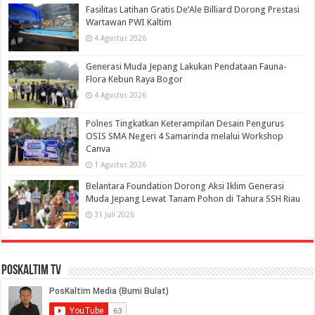
Fasilitas Latihan Gratis De’Ale Billiard Dorong Prestasi
Wartawan PWI Kaltim
4 Agustus 2026
Generasi Muda Jepang Lakukan Pendataan Fauna-
Flora Kebun Raya Bogor
4 Agustus 2026
Polnes Tingkatkan Keterampilan Desain Pengurus
OSIS SMA Negeri 4 Samarinda melalui Workshop
Canva
1 Agustus 2026
Belantara Foundation Dorong Aksi Iklim Generasi
Muda Jepang Lewat Tanam Pohon di Tahura SSH Riau
31 Juli 2026
PosKaltim TV