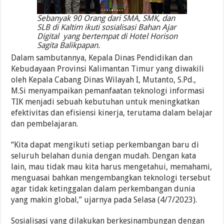
Sebanyak 90 Orang dari SMA, SMK, dan
SLB di Kaltim ikuti sosialisasi Bahan Ajar
Digital yang bertempat di Hotel Horison
Sagita Balikpapan.
Dalam sambutannya, Kepala Dinas Pendidikan dan
Kebudayaan Provinsi Kalimantan Timur yang diwakili
oleh Kepala Cabang Dinas Wilayah I, Mutanto, S.Pd.,
M.Si menyampaikan pemanfaatan teknologi informasi
TIK menjadi sebuah kebutuhan untuk meningkatkan
efektivitas dan efisiensi kinerja, terutama dalam belajar
dan pembelajaran.
“Kita dapat mengikuti setiap perkembangan baru di
seluruh belahan dunia dengan mudah. Dengan kata
lain, mau tidak mau kita harus mengetahui, memahami,
menguasai bahkan mengembangkan teknologi tersebut
agar tidak ketinggalan dalam perkembangan dunia
yang makin global,” ujarnya pada Selasa (4/7/2023).
Sosialisasi yang dilakukan berkesinambungan dengan