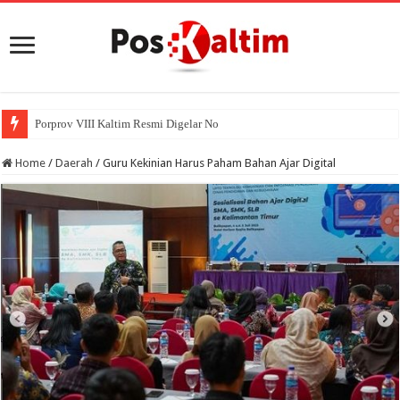
Porprov VIII Kaltim Resmi Digelar November 2026 di Pas
Home
/
Daerah
/
Guru Kekinian Harus Paham Bahan Ajar Digital