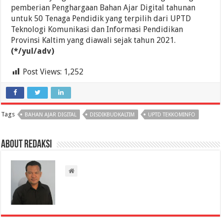
pemberian Penghargaan Bahan Ajar Digital tahunan
untuk 50 Tenaga Pendidik yang terpilih dari UPTD
Teknologi Komunikasi dan Informasi Pendidikan
Provinsi Kaltim yang diawali sejak tahun 2021.
(*/yul/adv)
Post Views:
1,252
Tags
BAHAN AJAR DIGITAL
DISDIKBUDKALTIM
UPTD TEKKOMINFO
About Redaksi