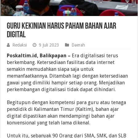
Guru Kekinian Harus Paham Bahan Ajar
Digital
Redaksi
9 Juli 2023
Daerah
Poskaltim.id, Balikpapan –
Era digitalisasi terus
berkembang. Ketersediaan fasilitas data internet
semakin memudahkan siapa saja untuk
memanfaatkannya. Ditambah lagi dengan ketersediaan
gawai yang dimiliki hampir setiap orang. Menjadikan
perkembangan digitalisasi tidak dapat dihindari.
Begitupun dengan kompetensi para guru atau tenaga
pendidik di Kalimantan Timur (Kaltim), bahan ajar
digital dipastikan akan mendampingi bahan ajar
konvensional yang telah lama dikenal.
Untuk itu, sebanyak 90 Orang dari SMA, SMK, dan SLB