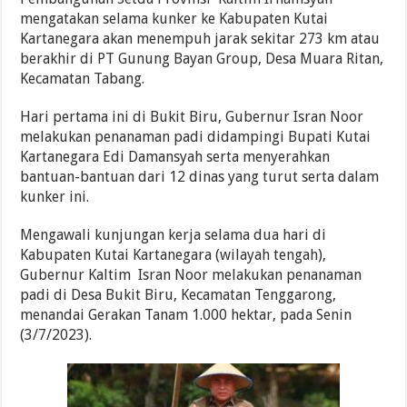
mengatakan selama kunker ke Kabupaten Kutai
Kartanegara akan menempuh jarak sekitar 273 km atau
berakhir di PT Gunung Bayan Group, Desa Muara Ritan,
Kecamatan Tabang.
Hari pertama ini di Bukit Biru, Gubernur Isran Noor
melakukan penanaman padi didampingi Bupati Kutai
Kartanegara Edi Damansyah serta menyerahkan
bantuan-bantuan dari 12 dinas yang turut serta dalam
kunker ini.
Mengawali kunjungan kerja selama dua hari di
Kabupaten Kutai Kartanegara (wilayah tengah),
Gubernur Kaltim Isran Noor melakukan penanaman
padi di Desa Bukit Biru, Kecamatan Tenggarong,
menandai Gerakan Tanam 1.000 hektar, pada Senin
(3/7/2023).