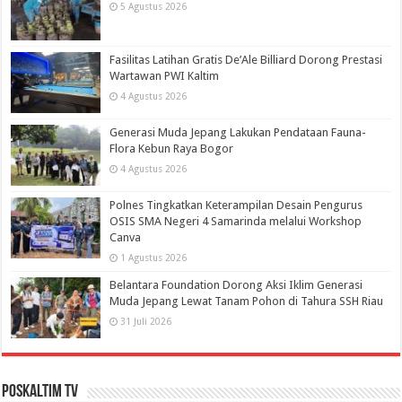
5 Agustus 2026
Fasilitas Latihan Gratis De’Ale Billiard Dorong Prestasi
Wartawan PWI Kaltim
4 Agustus 2026
Generasi Muda Jepang Lakukan Pendataan Fauna-
Flora Kebun Raya Bogor
4 Agustus 2026
Polnes Tingkatkan Keterampilan Desain Pengurus
OSIS SMA Negeri 4 Samarinda melalui Workshop
Canva
1 Agustus 2026
Belantara Foundation Dorong Aksi Iklim Generasi
Muda Jepang Lewat Tanam Pohon di Tahura SSH Riau
31 Juli 2026
PosKaltim TV