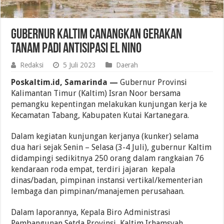
Gubernur Kaltim Canangkan Gerakan
Tanam Padi Antisipasi El Nino
Redaksi
5 Juli 2023
Daerah
Poskaltim.id, Samarinda —
Gubernur Provinsi
Kalimantan Timur (Kaltim) Isran Noor bersama
pemangku kepentingan melakukan kunjungan kerja ke
Kecamatan Tabang, Kabupaten Kutai Kartanegara.
Dalam kegiatan kunjungan kerjanya (kunker) selama
dua hari sejak Senin – Selasa (3-4 Juli), gubernur Kaltim
didampingi sedikitnya 250 orang dalam rangkaian 76
kendaraan roda empat, terdiri jajaran kepala
dinas/badan, pimpinan instansi vertikal/kementerian
lembaga dan pimpinan/manajemen perusahaan.
Dalam laporannya, Kepala Biro Administrasi
Pembangunan Setda Provinsi Kaltim Irhamsyah