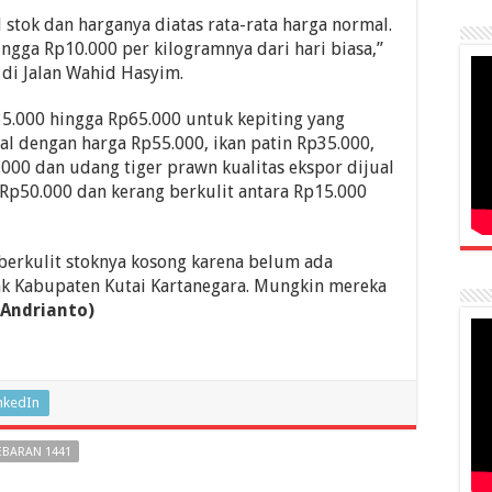
 stok dan harganya diatas rata-rata harga normal.
ngga Rp10.000 per kilogramnya dari hari biasa,”
 di Jalan Wahid Hasyim.
35.000 hingga Rp65.000 untuk kepiting yang
al dengan harga Rp55.000, ikan patin Rp35.000,
.000 dan udang tiger prawn kualitas ekspor dijual
Rp50.000 dan kerang berkulit antara Rp15.000
berkulit stoknya kosong karena belum ada
ak Kabupaten Kutai Kartanegara. Mungkin mereka
 Andrianto)
nkedIn
EBARAN 1441