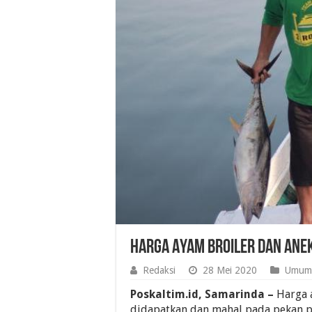
Harga Ayam Broiler dan Ane
Redaksi
28 Mei 2020
Umum
Poskaltim.id, Samarinda –
Harga a
didapatkan dan mahal pada pekan pe