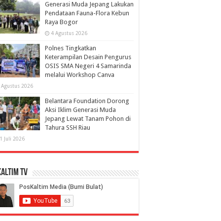
Generasi Muda Jepang Lakukan
Pendataan Fauna-Flora Kebun
Raya Bogor
4 Agustus 2026
Polnes Tingkatkan
Keterampilan Desain Pengurus
OSIS SMA Negeri 4 Samarinda
melalui Workshop Canva
 Agustus 2026
Belantara Foundation Dorong
Aksi Iklim Generasi Muda
Jepang Lewat Tanam Pohon di
Tahura SSH Riau
1 Juli 2026
altim TV