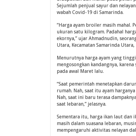
Sejumlah penjual sayur dan nelaya
wabah Covid-19 di Samarinda.
“Harga ayam broiler masih mahal. P
ukuran satu kilogram. Padahal harg
ekornya,” ujar Ahmadnudin, seoran
Utara, Kecamatan Samarinda Utara, K
Menurutnya harga ayam yang tinggi
mengosongkan kandangnya, karena 
pada awal Maret lalu.
“Saat pemerintah menetapkan darur
rumah. Nah, saat itu ayam hargany
Nah, saat ini baru terasa dampakny
saat lebaran,” jelasnya.
Sementara itu, harga ikan laut dan 
masih dalam suasana lebaran, musi
mempengaruhi aktivitas nelayan da