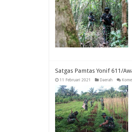
Satgas Pamtas Yonif 611/A
11 Februari 2021
Daerah
Komen