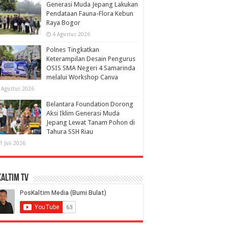
Generasi Muda Jepang Lakukan
Pendataan Fauna-Flora Kebun
Raya Bogor
4 Agustus 2026
Polnes Tingkatkan
Keterampilan Desain Pengurus
OSIS SMA Negeri 4 Samarinda
melalui Workshop Canva
 Agustus 2026
Belantara Foundation Dorong
Aksi Iklim Generasi Muda
Jepang Lewat Tanam Pohon di
Tahura SSH Riau
1 Juli 2026
altim TV