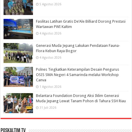
5 Agustus 2026
Fasilitas Latihan Gratis De’Ale Billiard Dorong Prestasi
Wartawan PWI Kaltim
4 Agustus 2026
Generasi Muda Jepang Lakukan Pendataan Fauna-
Flora Kebun Raya Bogor
4 Agustus 2026
Polnes Tingkatkan Keterampilan Desain Pengurus
OSIS SMA Negeri 4 Samarinda melalui Workshop
Canva
1 Agustus 2026
Belantara Foundation Dorong Aksi Iklim Generasi
Muda Jepang Lewat Tanam Pohon di Tahura SSH Riau
31 Juli 2026
PosKaltim TV