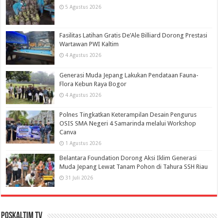
5 Agustus 2026
Fasilitas Latihan Gratis De’Ale Billiard Dorong Prestasi
Wartawan PWI Kaltim
4 Agustus 2026
Generasi Muda Jepang Lakukan Pendataan Fauna-
Flora Kebun Raya Bogor
4 Agustus 2026
Polnes Tingkatkan Keterampilan Desain Pengurus
OSIS SMA Negeri 4 Samarinda melalui Workshop
Canva
1 Agustus 2026
Belantara Foundation Dorong Aksi Iklim Generasi
Muda Jepang Lewat Tanam Pohon di Tahura SSH Riau
31 Juli 2026
PosKaltim TV