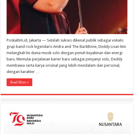
Sound
Oke
Poskaltim.id, Jakarta — Setelah sukses dikenal publik sebagai vokalis
grup band rock legendaris Andra and The BackBone, Deddy Lisan kini
melangkah ke dunia musik solo dengan penuh keyakinan dan energi
baru. Memulai perjalanan karier baru sebagai penyanyi solo, Deddy
membawa serta karya orisinal yang lebih mendalam dan personal,
dengan karakter …
Read More »