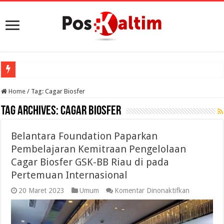
Home
/
Tag:
Cagar Biosfer
Tag Archives:
Cagar Biosfer
Belantara Foundation Paparkan
Pembelajaran Kemitraan Pengelolaan
Cagar Biosfer GSK-BB Riau di pada
Pertemuan Internasional
pada
20 Maret 2023
Umum
Komentar Dinonaktifkan
Belantara
Foundatio
Paparkan
Pembelajar