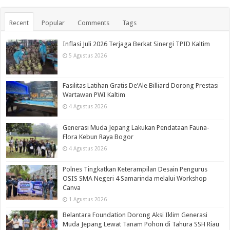
Recent
Popular
Comments
Tags
Inflasi Juli 2026 Terjaga Berkat Sinergi TPID Kaltim
5 Agustus 2026
Fasilitas Latihan Gratis De’Ale Billiard Dorong Prestasi
Wartawan PWI Kaltim
4 Agustus 2026
Generasi Muda Jepang Lakukan Pendataan Fauna-
Flora Kebun Raya Bogor
4 Agustus 2026
Polnes Tingkatkan Keterampilan Desain Pengurus
OSIS SMA Negeri 4 Samarinda melalui Workshop
Canva
1 Agustus 2026
Belantara Foundation Dorong Aksi Iklim Generasi
Muda Jepang Lewat Tanam Pohon di Tahura SSH Riau