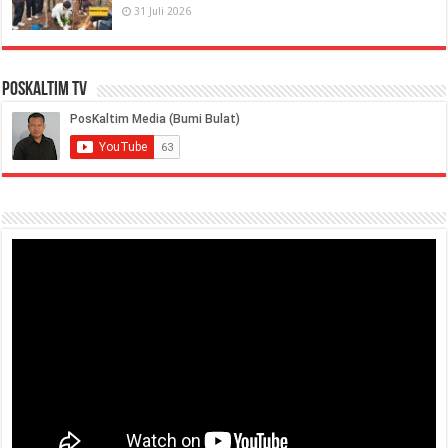
31 Juli 2026
PosKaltim TV