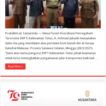
Poskaltim.id, Samarinda — Ketua Forum Koordinasi Pencegaham
Terorisme (FKPT) Kalimantan Timur, H. Achmad Jubaidi menyatakan
duka cita yang mendalam atas peristiwa bom bunuh diri di Gereja
Katedral Makasar, Provinsi Sulawesi Selatan, Minggu (28/3/2021).
“Kami atas nama pengurus FKPT Kalimantan Timur pihak keamanan
untuk terus meningkatkan pengamanan jalur transportasi baik laut …
Read More »