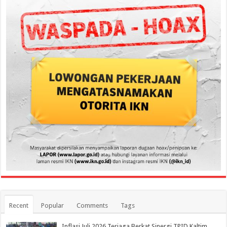
Recent
Popular
Comments
Tags
Inflasi Juli 2026 Terjaga Berkat Sinergi TPID Kaltim