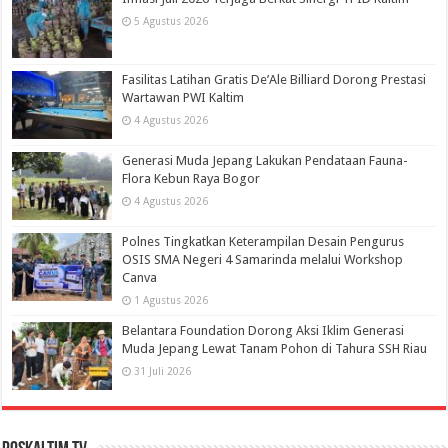
5 Agustus 2026
Fasilitas Latihan Gratis De’Ale Billiard Dorong Prestasi
Wartawan PWI Kaltim
4 Agustus 2026
Generasi Muda Jepang Lakukan Pendataan Fauna-
Flora Kebun Raya Bogor
4 Agustus 2026
Polnes Tingkatkan Keterampilan Desain Pengurus
OSIS SMA Negeri 4 Samarinda melalui Workshop
Canva
1 Agustus 2026
Belantara Foundation Dorong Aksi Iklim Generasi
Muda Jepang Lewat Tanam Pohon di Tahura SSH Riau
31 Juli 2026