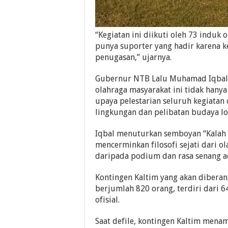
“Kegiatan ini diikuti oleh 73 induk
punya suporter yang hadir karena ke
penugasan,” ujarnya.
Gubernur NTB Lalu Muhamad Iqbal 
olahraga masyarakat ini tidak hany
upaya pelestarian seluruh kegiata
lingkungan dan pelibatan budaya lo
Iqbal menuturkan semboyan “Kalah
mencerminkan filosofi sejati dari ol
daripada podium dan rasa senang a
Kontingen Kaltim yang akan diberan
berjumlah 820 orang, terdiri dari 64
ofisial.
Saat defile, kontingen Kaltim mena