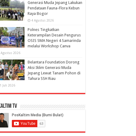
Generasi Muda Jepang Lakukan
Pendataan Fauna-Flora Kebun
Raya Bogor
4 Agustus 2026
Polnes Tingkatkan
Keterampilan Desain Pengurus
OSIS SMA Negeri 4 Samarinda
melalui Workshop Canva
 Agustus 2026
Belantara Foundation Dorong
Aksi Iklim Generasi Muda
Jepang Lewat Tanam Pohon di
Tahura SSH Riau
1 Juli 2026
altim TV