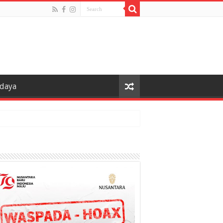
udaya