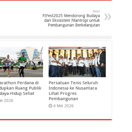
Next
FIFest2025 Mendorong Budaya
dan Ekosistem Filantropi untuk
Pembangunan Berkelanjutan
arathon Perdana di
Persatuan Tenis Seluruh
dupkan Ruang Publik
Indonesia ke Nusantara
daya Hidup Sehat
Lihat Progres
Pembangunan
ei 2026
4 Mei 2026