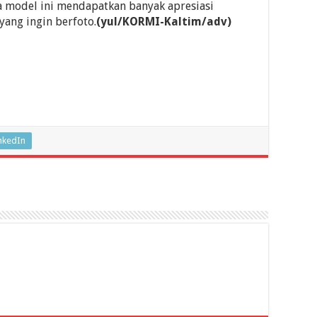
a model ini mendapatkan banyak apresiasi
yang ingin berfoto.
(yul/KORMI-Kaltim/adv)
nkedIn