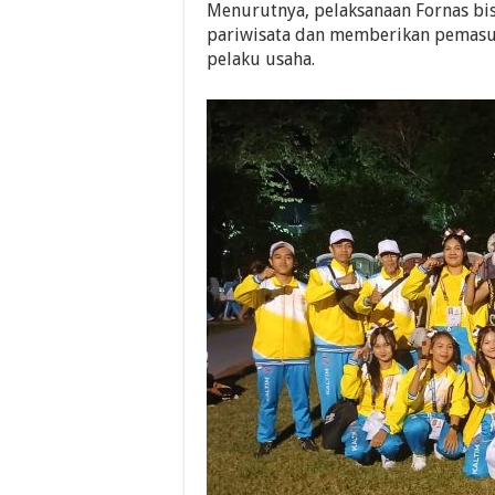
Menurutnya, pelaksanaan Fornas b
pariwisata dan memberikan pemasu
pelaku usaha.