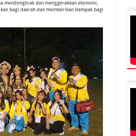
isa mendongkrak dan menggerakkan ekonomi,
kan bagi daerah dan memberikan dampak bagi