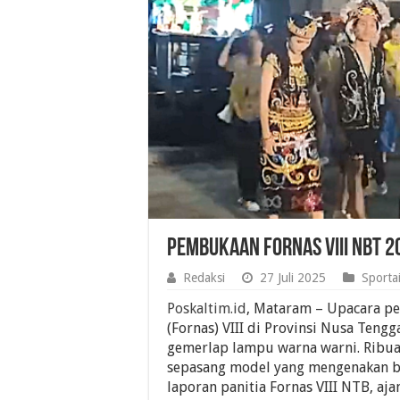
Pembukaan Fornas VIII NBT 2
Redaksi
27 Juli 2025
Sporta
Poskaltim.id
, Mataram – Upacara pe
(Fornas) VIII di Provinsi Nusa Ten
gemerlap lampu warna warni.
Ribua
sepasang model yang mengenakan b
laporan panitia Fornas VIII NTB, aja