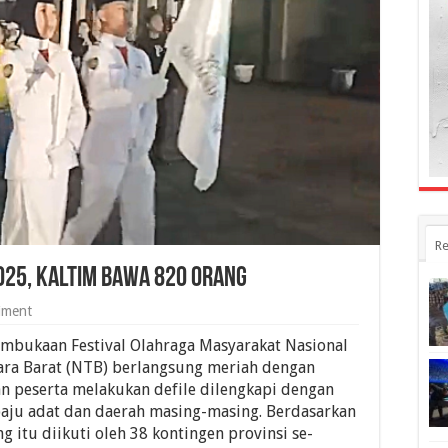
Re
025, Kaltim Bawa 820 Orang
iment
mbukaan Festival Olahraga Masyarakat Nasional
ggara Barat (NTB) berlangsung meriah dengan
n peserta melakukan defile dilengkapi dengan
aju adat dan daerah masing-masing. Berdasarkan
ng itu diikuti oleh 38 kontingen provinsi se-