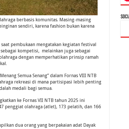
Soci
 olahraga berbasis komunitas. Masing-masing
inginan sendiri, karena fashion bukan karena
saat pembukaan mengatakan kegiatan festival
a sebagai kompetisi, melainkan juga sebagai
n olahraga dengan memperhatikan prinsip ramah
kal.
 Menang Semua Senang” dalam Fornas VIII NTB
ahraga rekreasi di mana partisipasi lebih penting
dalah medali bagi semua.
gkatkan ke Fornas VII NTB tahun 2025 ini
7 penggiat olahraga (atlet), 173 pelatih, dan 166
mpilkan dua orang yang berpakaian adat Dayak