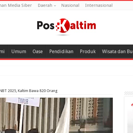
an Media Siber
Daerah
Nasional
Internasional
mi
Umum
Oase
Pendidikan
Produk
Wisata dan B
NBT 2025, Kaltim Bawa 820 Orang