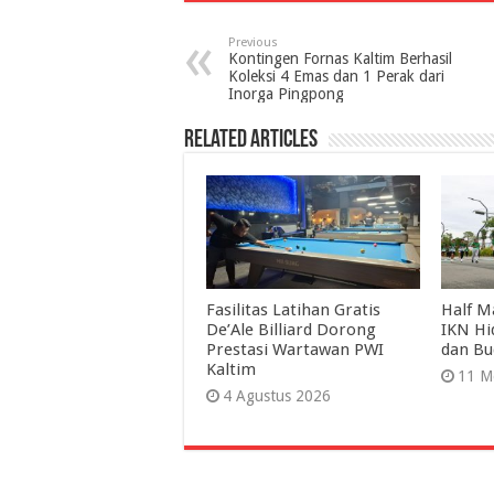
Previous
Kontingen Fornas Kaltim Berhasil
Koleksi 4 Emas dan 1 Perak dari
Inorga Pingpong
Related Articles
Fasilitas Latihan Gratis
Half M
De’Ale Billiard Dorong
IKN Hi
Prestasi Wartawan PWI
dan Bu
Kaltim
11 M
4 Agustus 2026