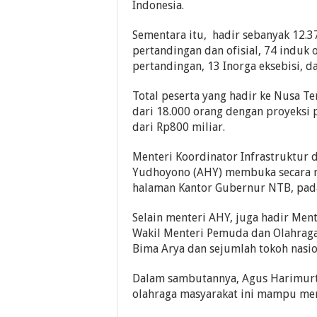
Indonesia.
Sementara itu, hadir sebanyak 12.3
pertandingan dan ofisial, 74 induk 
pertandingan, 13 Inorga eksebisi, 
Total peserta yang hadir ke Nusa Te
dari 18.000 orang dengan proyeksi 
dari Rp800 miliar.
Menteri Koordinator Infrastruktur
Yudhoyono (AHY) membuka secara re
halaman Kantor Gubernur NTB, pada
Selain menteri AHY, juga hadir Ment
Wakil Menteri Pemuda dan Olahraga
Bima Arya dan sejumlah tokoh nasion
Dalam sambutannya, Agus Harimurt
olahraga masyarakat ini mampu me