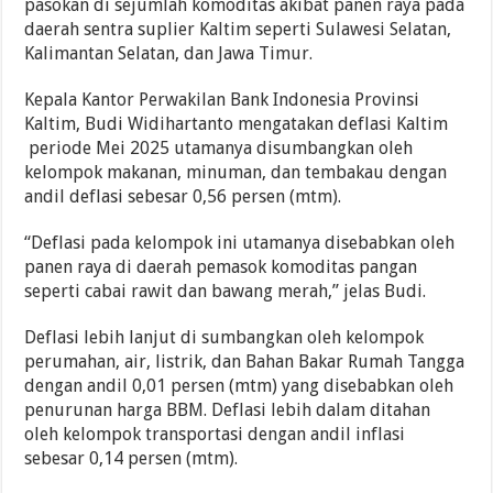
pasokan di sejumlah komoditas akibat panen raya pada
daerah sentra suplier Kaltim seperti Sulawesi Selatan,
Kalimantan Selatan, dan Jawa Timur.
Kepala Kantor Perwakilan Bank Indonesia Provinsi
Kaltim, Budi Widihartanto mengatakan deflasi Kaltim
periode Mei 2025 utamanya disumbangkan oleh
kelompok makanan, minuman, dan tembakau dengan
andil deflasi sebesar 0,56 persen (mtm).
“Deflasi pada kelompok ini utamanya disebabkan oleh
panen raya di daerah pemasok komoditas pangan
seperti cabai rawit dan bawang merah,” jelas Budi.
Deflasi lebih lanjut di sumbangkan oleh kelompok
perumahan, air, listrik, dan Bahan Bakar Rumah Tangga
dengan andil 0,01 persen (mtm) yang disebabkan oleh
penurunan harga BBM. Deflasi lebih dalam ditahan
oleh kelompok transportasi dengan andil inflasi
sebesar 0,14 persen (mtm).