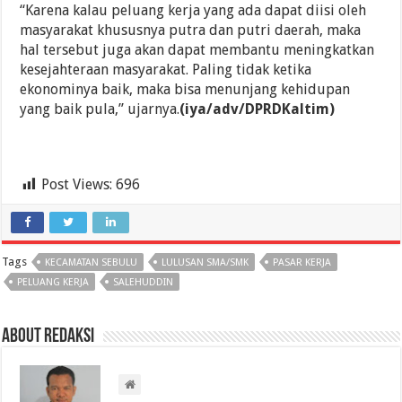
“Karena kalau peluang kerja yang ada dapat diisi oleh
masyarakat khususnya putra dan putri daerah, maka
hal tersebut juga akan dapat membantu meningkatkan
kesejahteraan masyarakat. Paling tidak ketika
ekonominya baik, maka bisa menunjang kehidupan
yang baik pula,” ujarnya.
(iya/adv/DPRDKaltim)
Post Views:
696
Tags
KECAMATAN SEBULU
LULUSAN SMA/SMK
PASAR KERJA
PELUANG KERJA
SALEHUDDIN
About Redaksi