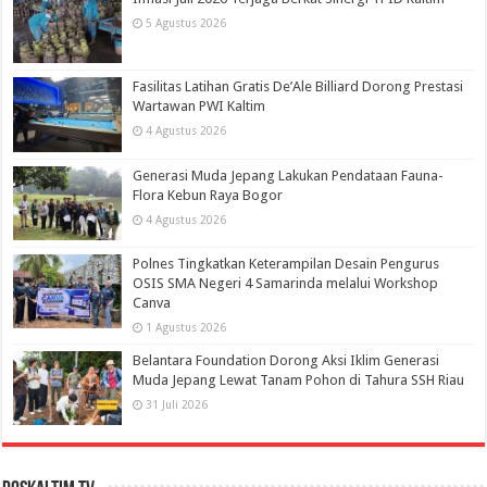
5 Agustus 2026
Fasilitas Latihan Gratis De’Ale Billiard Dorong Prestasi
Wartawan PWI Kaltim
4 Agustus 2026
Generasi Muda Jepang Lakukan Pendataan Fauna-
Flora Kebun Raya Bogor
4 Agustus 2026
Polnes Tingkatkan Keterampilan Desain Pengurus
OSIS SMA Negeri 4 Samarinda melalui Workshop
Canva
1 Agustus 2026
Belantara Foundation Dorong Aksi Iklim Generasi
Muda Jepang Lewat Tanam Pohon di Tahura SSH Riau
31 Juli 2026