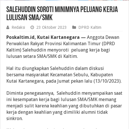
Salehuddin Soroti Minimnya Peluang Kerja
Lulusan SMA/SMK
Redaksi
23 Oktober 2023
DPRD Kaltim
Poskaltim.id, Kutai Kartanegara —
Anggota Dewan
Perwakilan Rakyat Provinsi Kalimantan Timur (DPRD
Kaltim) Salehuddin menyoroti peluang kerja bagi
lulusan setara SMA/SMK di Kaltim.
Hal itu diungkapkan Salehuddin dalam diskusi
bersama masyarakat Kecamatan Sebulu, Kabupaten
Kutai Kartanegara, pada Jumat pekan lalu (13/10/2023).
Diminta penegasannya, Salehuddin menyampaikan saat
ini kesempatan kerja bagi lulusan SMA/SMK memang
menjadi sulit karena keahlian yang dibutuhkan di pasar
kerja dengan keahlian yang dimiliki alumni tidak
sinkron.