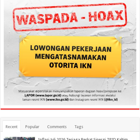
Recent
Popular
Comments
Tags
Inflasi Juli 2026 Terjaga Berkat Sinergi TPID Kaltim