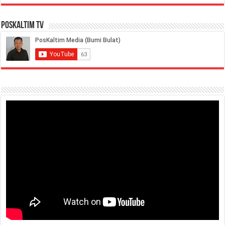
PosKaltim TV