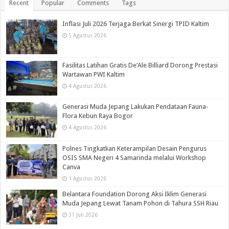
Recent
Popular
Comments
Tags
Inflasi Juli 2026 Terjaga Berkat Sinergi TPID Kaltim
5 Agustus 2026
Fasilitas Latihan Gratis De’Ale Billiard Dorong Prestasi
Wartawan PWI Kaltim
4 Agustus 2026
Generasi Muda Jepang Lakukan Pendataan Fauna-
Flora Kebun Raya Bogor
4 Agustus 2026
Polnes Tingkatkan Keterampilan Desain Pengurus
OSIS SMA Negeri 4 Samarinda melalui Workshop
Canva
1 Agustus 2026
Belantara Foundation Dorong Aksi Iklim Generasi
Muda Jepang Lewat Tanam Pohon di Tahura SSH Riau
31 Juli 2026