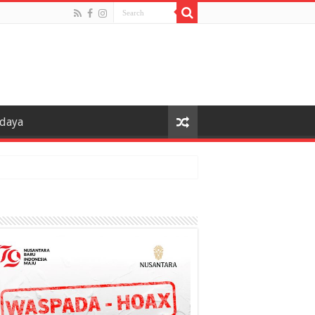
udaya