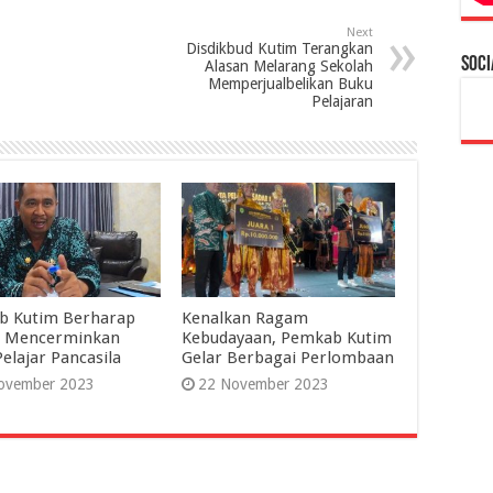
Next
Disdikbud Kutim Terangkan
Soci
Alasan Melarang Sekolah
Memperjualbelikan Buku
Pelajaran
b Kutim Berharap
Kenalkan Ragam
r Mencerminkan
Kebudayaan, Pemkab Kutim
Pelajar Pancasila
Gelar Berbagai Perlombaan
ovember 2023
22 November 2023