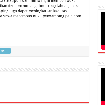
swa ataupun wali murid ingin membeli buku
dikan demi menunjang ilmu pengetahuan, maka
ping juga dapat meningkatkan kualitas
jika siswa menambah buku pendamping pelajaran.
nkedIn