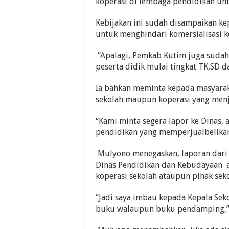
koperasi di lembaga pendidikan unt
Kebijakan ini sudah disampaikan k
untuk menghindari komersialisasi k
“Apalagi, Pemkab Kutim juga sudah
peserta didik mulai tingkat TK,SD 
Ia bahkan meminta kepada masyarak
sekolah maupun koperasi yang menju
“Kami minta segera lapor ke Dinas
pendidikan yang memperjualbelikan 
Mulyono menegaskan, laporan dari m
Dinas Pendidikan dan Kebudayaan a
koperasi sekolah ataupun pihak sek
“Jadi saya imbau kepada Kepala Sek
buku walaupun buku pendamping,”