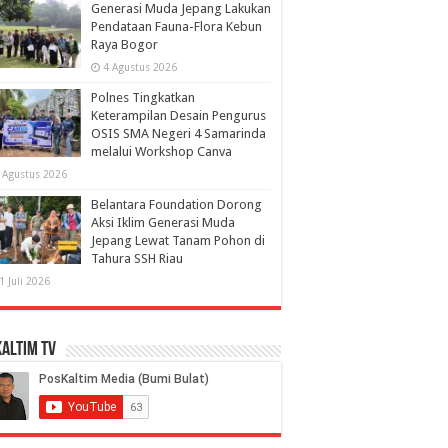
Generasi Muda Jepang Lakukan
Pendataan Fauna-Flora Kebun
Raya Bogor
4 Agustus 2026
Polnes Tingkatkan
Keterampilan Desain Pengurus
OSIS SMA Negeri 4 Samarinda
melalui Workshop Canva
 Agustus 2026
Belantara Foundation Dorong
Aksi Iklim Generasi Muda
Jepang Lewat Tanam Pohon di
Tahura SSH Riau
1 Juli 2026
altim TV