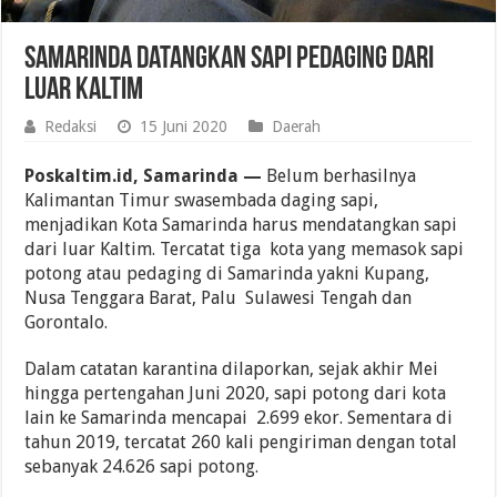
Samarinda Datangkan Sapi Pedaging dari
Luar Kaltim
Redaksi
15 Juni 2020
Daerah
Poskaltim.id, Samarinda —
Belum berhasilnya
Kalimantan Timur swasembada daging sapi,
menjadikan Kota Samarinda harus mendatangkan sapi
dari luar Kaltim. Tercatat tiga kota yang memasok sapi
potong atau pedaging di Samarinda yakni Kupang,
Nusa Tenggara Barat, Palu Sulawesi Tengah dan
Gorontalo.
Dalam catatan karantina dilaporkan, sejak akhir Mei
hingga pertengahan Juni 2020, sapi potong dari kota
lain ke Samarinda mencapai 2.699 ekor. Sementara di
tahun 2019, tercatat 260 kali pengiriman dengan total
sebanyak 24.626 sapi potong.