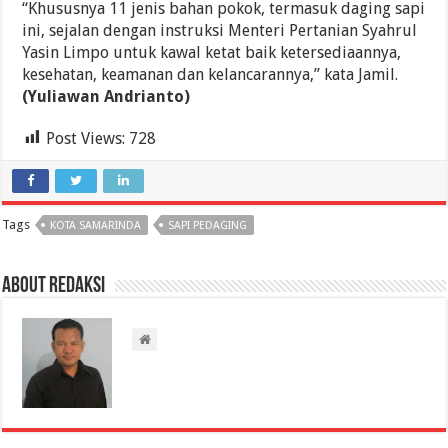
“Khususnya 11 jenis bahan pokok, termasuk daging sapi
ini, sejalan dengan instruksi Menteri Pertanian Syahrul
Yasin Limpo untuk kawal ketat baik ketersediaannya,
kesehatan, keamanan dan kelancarannya,” kata Jamil.
(Yuliawan Andrianto)
Post Views:
728
Tags
KOTA SAMARINDA
SAPI PEDAGING
About Redaksi