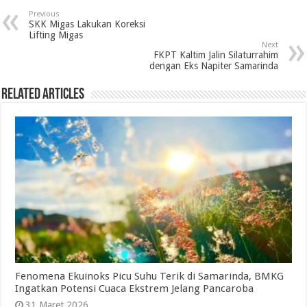
Previous
SKK Migas Lakukan Koreksi
Lifting Migas
Next
FKPT Kaltim Jalin Silaturrahim
dengan Eks Napiter Samarinda
Related Articles
Fenomena Ekuinoks Picu Suhu Terik di Samarinda, BMKG
Ingatkan Potensi Cuaca Ekstrem Jelang Pancaroba
31 Maret 2026