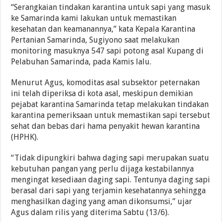
“Serangkaian tindakan karantina untuk sapi yang masuk
ke Samarinda kami lakukan untuk memastikan
kesehatan dan keamanannya,” kata Kepala Karantina
Pertanian Samarinda, Sugiyono saat melakukan
monitoring masuknya 547 sapi potong asal Kupang di
Pelabuhan Samarinda, pada Kamis lalu.
Menurut Agus, komoditas asal subsektor peternakan
ini telah diperiksa di kota asal, meskipun demikian
pejabat karantina Samarinda tetap melakukan tindakan
karantina pemeriksaan untuk memastikan sapi tersebut
sehat dan bebas dari hama penyakit hewan karantina
(HPHK).
“Tidak dipungkiri bahwa daging sapi merupakan suatu
kebutuhan pangan yang perlu dijaga kestabilannya
mengingat kesediaan daging sapi. Tentunya daging sapi
berasal dari sapi yang terjamin kesehatannya sehingga
menghasilkan daging yang aman dikonsumsi,” ujar
Agus dalam rilis yang diterima Sabtu (13/6).