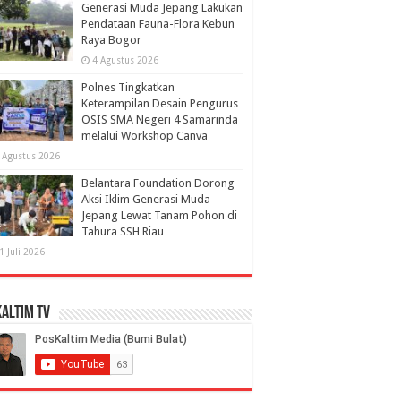
Generasi Muda Jepang Lakukan
Pendataan Fauna-Flora Kebun
Raya Bogor
4 Agustus 2026
Polnes Tingkatkan
Keterampilan Desain Pengurus
OSIS SMA Negeri 4 Samarinda
melalui Workshop Canva
 Agustus 2026
Belantara Foundation Dorong
Aksi Iklim Generasi Muda
Jepang Lewat Tanam Pohon di
Tahura SSH Riau
1 Juli 2026
altim TV