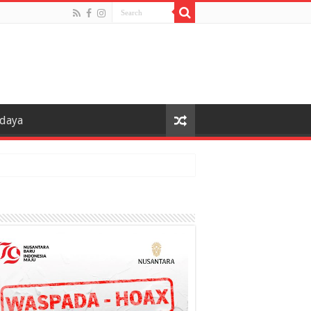
udaya