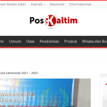
an Media Siber
Daerah
Nasional
Internasional
mi
Umum
Oase
Pendidikan
Produk
Wisata dan B
Kota Samarinda 2021 – 2025