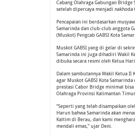
Cabang Olahraga Gabungan Bridge S
setelah dipercaya menjadi nakhoda
Pencapaian ini berdasarkan musyaw
Samarinda dan club-club anggota 
(Muskot) Pengcab GABSI Kota Samari
Muskot GABSI yang di gelar di sekre
Samarinda ini juga dihadiri Wakil K
dibuka secara resmi oleh Ketua Har
Dalam sambutannya Wakil Ketua II 
agar Muskot GABSI Kota Samarinda
prestasi Cabor Bridge minimal bis
Olahraga Provinsi Kalimantan Timur
“Seperti yang telah disampaikan ol
Harun bahwa Samarinda akan mena
Kaltim di Berau, dan kami mengha
mendali emas,” ujar Deni.