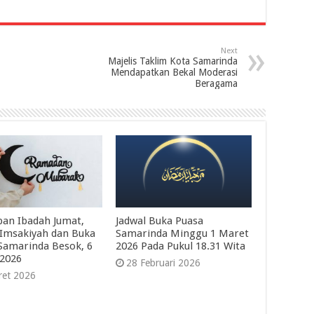
Next
Majelis Taklim Kota Samarinda
Mendapatkan Bekal Moderasi
Beragama
pan Ibadah Jumat,
Jadwal Buka Puasa
 Imsakiyah dan Buka
Samarinda Minggu 1 Maret
Samarinda Besok, 6
2026 Pada Pukul 18.31 Wita
2026
28 Februari 2026
ret 2026