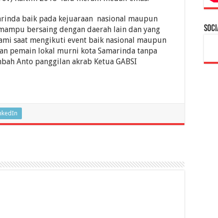
arinda baik pada kejuaraan nasional maupun
Soci
n mampu bersaing dengan daerah lain dan yang
mi saat mengikuti event baik nasional maupun
kan pemain lokal murni kota Samarinda tanpa
mbah Anto panggilan akrab Ketua GABSI
nkedIn