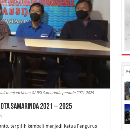
Re
mbali menjadi Ketua GABSI Samarinda periode 2021-2025
Kota Samarinda 2021 – 2025
h
nto, terpilih kembali menjadi Ketua Pengurus