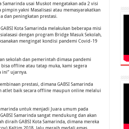
ta Samarinda usai Muskot mengatakan ada 2 visi
 pimpin yakni Masalisasi atau memasyarakatkan
a dan peningkatan prestasi.
 GABSI Kota Samarinda melakukan beberapa misi
sialasasi dengan program Bridge Masuk Sekolah,
ksanakan mengingat kondisi pandemi Covid-19
kan sekolah dan pemerintah dimasa pandemi
 bisa offline atau tatap muka, kami segera
ini” ujarnya.
pembinaan prestasi, dimana GABSI Samarinda
n atlet baik secara offline maupun online melalui
Samarinda untuk menjadi Juara umum pada
, GABSI Samarinda sangat mendukung dan akan
h diraih GABSI Kota Samarinda, dimana mereka
rov) Kaltim 2018 lalu meraih medali emas.