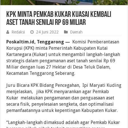
KPK Minta Pemkab Kukar Kuasai Kembali
Aset Tanah Senilai Rp 69 Miliar
Redaksi
24 Juni 2022
Daerah
Poskaltim.id, Tenggarong —
Komisi Pemberantasan
Korupsi (KPK) minta Pemerintah Kabupaten Kutai
Kartanegara (Kukar) untuk mengambil langkah-langkah
strategis dalam pengamanan aset tanah senilai Rp 69
Miliar dengan luas 27 Hektar di Desa Teluk Dalam,
Kecamatan Tenggarong Seberang.
Juru Bicara KPK Bidang Pencegahan, Ipi Maryati Kuding
menjelaskan, jika KPK menyarankan agar Pemkab
Kukar melakukan pengamanan dan penguasaan aset
secara fisik, penyelesaian sengketa, dan optimalisasi
pemanfaatannya untuk kepentingan Kabupaten Kukar.
“Langkah-langkah dimaksud adalah agar Pemkab Kukar