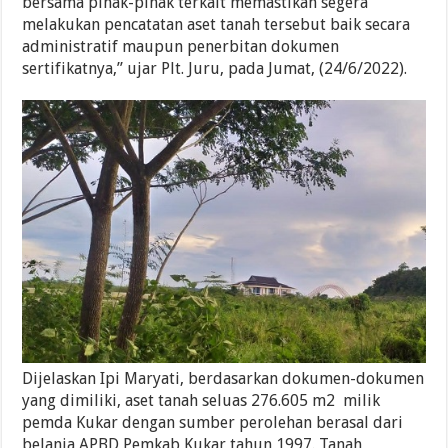
bersama pihak-pihak terkait memastikan segera
melakukan pencatatan aset tanah tersebut baik secara
administratif maupun penerbitan dokumen
sertifikatnya,” ujar Plt. Juru, pada Jumat, (24/6/2022).
Dijelaskan Ipi Maryati, berdasarkan dokumen-dokumen
yang dimiliki, aset tanah seluas 276.605 m2 milik
pemda Kukar dengan sumber perolehan berasal dari
belanja APBD Pemkab Kukar tahun 1997. Tanah