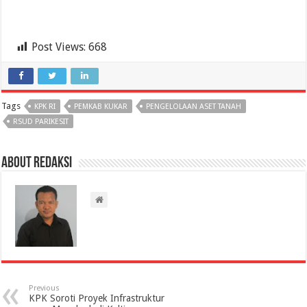
Post Views:
668
Tags
KPK RI
PEMKAB KUKAR
PENGELOLAAN ASET TANAH
RSUD PARIKESIT
About Redaksi
Previous
KPK Soroti Proyek Infrastruktur