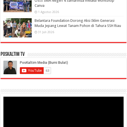
OSIS SMA Negeri 4 Samarinda melalui Workshop
Canva
1 Agustus 2026
Belantara Foundation Dorong Aksi Iklim Generasi
Muda Jepang Lewat Tanam Pohon di Tahura SSH Riau
31 Juli 2026
PosKaltim TV