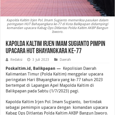
Kapolda Kaltim Irjen Pol. Imam Sugianto memeriksa pasukan dalam
peringatan HUT Bahayangkara ke-77 di Kota Balikpapan didampingi
komandan upacara Kabag Ops Ditlantas Polda Kaltim AKBP Bangun
Isworo.
Kapolda Kaltim Irjen Imam Sugianto Pimpin
Upacara HUT Bhayangkara Ke-77
Redaksi
3 Juli 2023
Daerah
Poskaltim.id, Balikpapan —
Kepolisian Daerah
Kalimantan Timur (Polda Kaltim) menggelar upacara
peringatan Hari Bhayangkara yang ke-77 tahun 2023
bertempat di Lapangan Apel Mapolda Kaltim di
Balikpapan pada Sabtu (1/7/2023) pagi.
Kapolda Kaltim Irjen Pol. Imam Sugianto, bertindak
sebagai pemimpin upacara dengan komandan upacara
Kabag Ops Ditlantas Polda Kaltim AKBP Bangun Isworo.