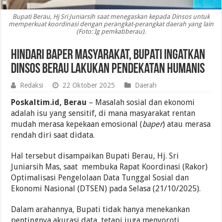
Bupati Berau, Hj Sri Juniarsih saat menegaskan kepada Dinsos untuk
memperkuat koordinasi dengan perangkat-perangkat daerah yang lain
(Foto: Ig pemkabberau).
Hindari Baper Masyarakat, Bupati Ingatkan
Dinsos Berau Lakukan Pendekatan Humanis
Redaksi
22 Oktober 2025
Daerah
Poskaltim.id, Berau
– Masalah sosial dan ekonomi
adalah isu yang sensitif, di mana masyarakat rentan
mudah merasa kepekaan emosional (
baper
) atau merasa
rendah diri saat didata.
Hal tersebut disampaikan Bupati Berau, Hj. Sri
Juniarsih Mas, saat membuka Rapat Koordinasi (Rakor)
Optimalisasi Pengelolaan Data Tunggal Sosial dan
Ekonomi Nasional (DTSEN) pada Selasa (21/10/2025).
Dalam arahannya, Bupati tidak hanya menekankan
pentingnya akurasi data, tetapi juga menyoroti