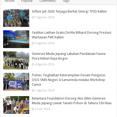
Recent
Popular
Comments
Tags
Inflasi Juli 2026 Terjaga Berkat Sinergi TPID Kaltim
5 Agustus 2026
Fasilitas Latihan Gratis De’Ale Billiard Dorong Prestasi
Wartawan PWI Kaltim
4 Agustus 2026
Generasi Muda Jepang Lakukan Pendataan Fauna-
Flora Kebun Raya Bogor
4 Agustus 2026
Polnes Tingkatkan Keterampilan Desain Pengurus
OSIS SMA Negeri 4 Samarinda melalui Workshop
Canva
1 Agustus 2026
Belantara Foundation Dorong Aksi Iklim Generasi
Muda Jepang Lewat Tanam Pohon di Tahura SSH Riau
31 Juli 2026