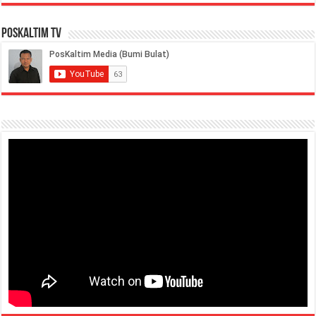
PosKaltim TV