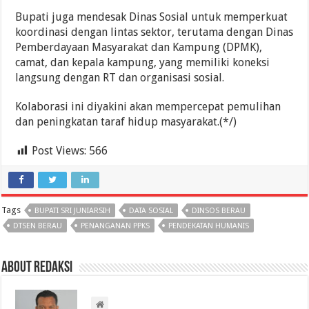
Bupati juga mendesak Dinas Sosial untuk memperkuat
koordinasi dengan lintas sektor, terutama dengan Dinas
Pemberdayaan Masyarakat dan Kampung (DPMK),
camat, dan kepala kampung, yang memiliki koneksi
langsung dengan RT dan organisasi sosial.
Kolaborasi ini diyakini akan mempercepat pemulihan
dan peningkatan taraf hidup masyarakat.(*/)
Post Views:
566
Tags
BUPATI SRI JUNIARSIH
DATA SOSIAL
DINSOS BERAU
DTSEN BERAU
PENANGANAN PPKS
PENDEKATAN HUMANIS
About Redaksi