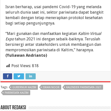
Isran berharap, usai pandemi Covid-19 yang melanda
seluruh dunia saat ini, sektor pariwisata dapat bangkit
kembali dengan tetap menerapkan protokol kesehatan
bagi setiap pengunjungnya.
“Mari gunakan dan manfaatkan kegiatan
Kaltim Virtual
Expo
tahun 2021 ini dengan sebaik-baiknya. Teruslah
bersinergi antar stakeholders untuk membangun dan
mempromosikan pariwisata di Kaltim,” harapnya.
(Yuliawan Andrianto)
Post Views:
818
Tags
GUBERNUR KALTIM
ISRAN NOOR
KALENDER PARIWISATA 2021
PARIWISATA KALTIM
About Redaksi