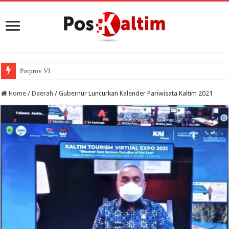
Porprov VIII Kaltim Resmi D
Home
/
Daerah
/
Gubernur Luncurkan Kalender Pariwisata Kaltim 2021