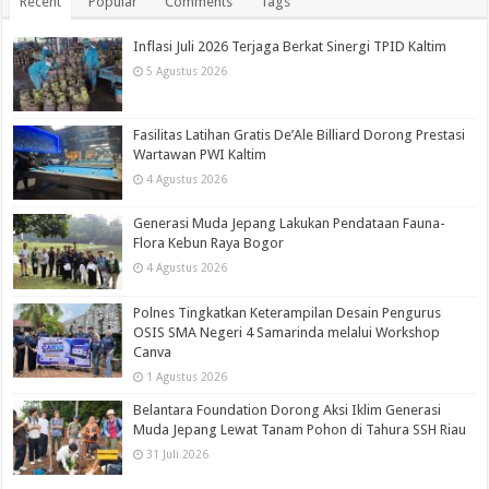
Recent
Popular
Comments
Tags
Inflasi Juli 2026 Terjaga Berkat Sinergi TPID Kaltim
5 Agustus 2026
Fasilitas Latihan Gratis De’Ale Billiard Dorong Prestasi
Wartawan PWI Kaltim
4 Agustus 2026
Generasi Muda Jepang Lakukan Pendataan Fauna-
Flora Kebun Raya Bogor
4 Agustus 2026
Polnes Tingkatkan Keterampilan Desain Pengurus
OSIS SMA Negeri 4 Samarinda melalui Workshop
Canva
1 Agustus 2026
Belantara Foundation Dorong Aksi Iklim Generasi
Muda Jepang Lewat Tanam Pohon di Tahura SSH Riau
31 Juli 2026