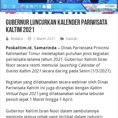
Gubernur Luncurkan Kalender Pariwisata
Kaltim 2021
Redaksi
1 Maret 2021
Daerah
Poskaltim.id, Samarinda –
Dinas Pariwisata Provinsi
Kalimantan Timur menetapkan puluhan jenis kegiatan
pariwisata selama tahun 2021. Gubernur Kaltim Isran
Noor secara resmi memulai
launching Calendar of
Events Kaltim 2021
secara daring pada Senin (1/3/2021).
Kegiatan yang dilaksanakan secara webinar oleh Dinas
Pariwisata Kaltim ini juga dirangkai dengan
Kaltim
Virtual Expo 2021
yang dilaksanakan selama sebulan
penuh sejak 1 Maret hingga 1 April.
Gubernur Kaltim Isran Noor dalam sambutannya
meminta semua pihak yang terlibat dalam industri