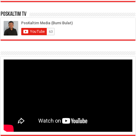
PosKaltim TV