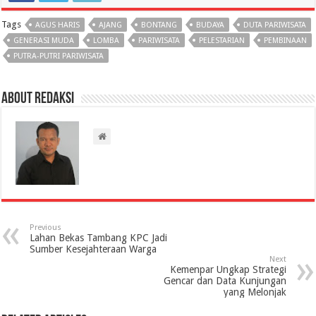
Tags
AGUS HARIS
AJANG
BONTANG
BUDAYA
DUTA PARIWISATA
GENERASI MUDA
LOMBA
PARIWISATA
PELESTARIAN
PEMBINAAN
PUTRA-PUTRI PARIWISATA
About Redaksi
Previous
Lahan Bekas Tambang KPC Jadi
Sumber Kesejahteraan Warga
Next
Kemenpar Ungkap Strategi
Gencar dan Data Kunjungan
yang Melonjak