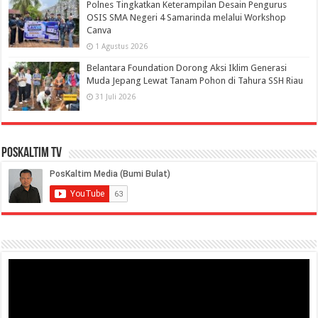
Polnes Tingkatkan Keterampilan Desain Pengurus
OSIS SMA Negeri 4 Samarinda melalui Workshop
Canva
1 Agustus 2026
Belantara Foundation Dorong Aksi Iklim Generasi
Muda Jepang Lewat Tanam Pohon di Tahura SSH Riau
31 Juli 2026
PosKaltim TV