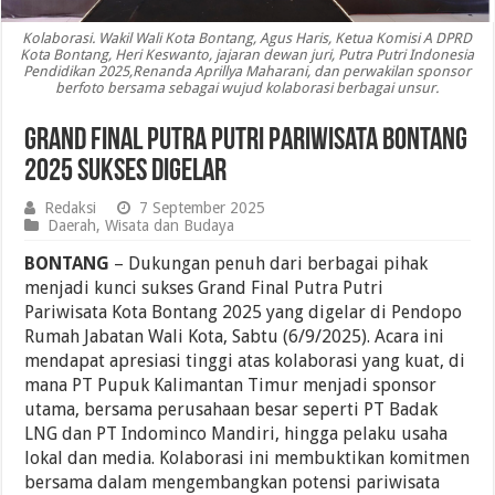
Kolaborasi. Wakil Wali Kota Bontang, Agus Haris, Ketua Komisi A DPRD
Kota Bontang, Heri Keswanto, jajaran dewan juri, Putra Putri Indonesia
Pendidikan 2025,Renanda Aprillya Maharani, dan perwakilan sponsor
berfoto bersama sebagai wujud kolaborasi berbagai unsur.
Grand Final Putra Putri Pariwisata Bontang
2025 Sukses Digelar
Redaksi
7 September 2025
Daerah
,
Wisata dan Budaya
BONTANG
– Dukungan penuh dari berbagai pihak
menjadi kunci sukses Grand Final Putra Putri
Pariwisata Kota Bontang 2025 yang digelar di Pendopo
Rumah Jabatan Wali Kota, Sabtu (6/9/2025). Acara ini
mendapat apresiasi tinggi atas kolaborasi yang kuat, di
mana PT Pupuk Kalimantan Timur menjadi sponsor
utama, bersama perusahaan besar seperti PT Badak
LNG dan PT Indominco Mandiri, hingga pelaku usaha
lokal dan media. Kolaborasi ini membuktikan komitmen
bersama dalam mengembangkan potensi pariwisata