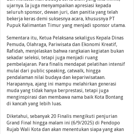
ujarnya. Ia juga menyampaikan apresiasi kepada
seluruh sponsor, dewan juri, dan panitia yang telah
bekerja keras demi suksesnya acara, khususnya PT
Pupuk Kalimantan Timur yang menjadi sponsor utama.
Sementara itu, Ketua Pelaksana sekaligus Kepala Dinas
Pemuda, Olahraga, Pariwisata dan Ekonomi Kreatif,
Rafidah, menjelaskan bahwa rangkaian kegiatan bukan
sekadar seleksi, tetapi juga menjadi ruang
pembelajaran. Para finalis mendapat pelatihan intensif
mulai dari public speaking, catwalk, hingga
pendalaman nilai budaya dan kepariwisataan.
Harapannya, ajang ini mampu melahirkan generasi
muda yang tidak hanya berprestasi, tetapi juga
menginspirasi dan membawa nama baik Kota Bontang
di kancah yang lebih luas.
Diketahui, sebanyak 20 Finalis mengikuti penjurian
Grand Final hingga malam ini (6/9/2025) di Pendopo
Rujab Wali Kota dan akan menentukan siapa yang akan