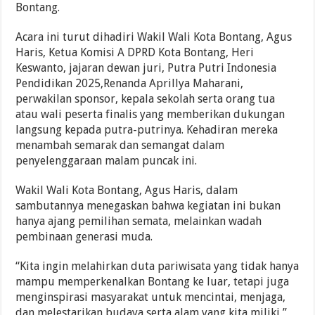
Bontang.
Acara ini turut dihadiri Wakil Wali Kota Bontang, Agus
Haris, Ketua Komisi A DPRD Kota Bontang, Heri
Keswanto, jajaran dewan juri, Putra Putri Indonesia
Pendidikan 2025,Renanda Aprillya Maharani,
perwakilan sponsor, kepala sekolah serta orang tua
atau wali peserta finalis yang memberikan dukungan
langsung kepada putra-putrinya. Kehadiran mereka
menambah semarak dan semangat dalam
penyelenggaraan malam puncak ini.
Wakil Wali Kota Bontang, Agus Haris, dalam
sambutannya menegaskan bahwa kegiatan ini bukan
hanya ajang pemilihan semata, melainkan wadah
pembinaan generasi muda.
“Kita ingin melahirkan duta pariwisata yang tidak hanya
mampu memperkenalkan Bontang ke luar, tetapi juga
menginspirasi masyarakat untuk mencintai, menjaga,
dan melestarikan budaya serta alam yang kita miliki,”