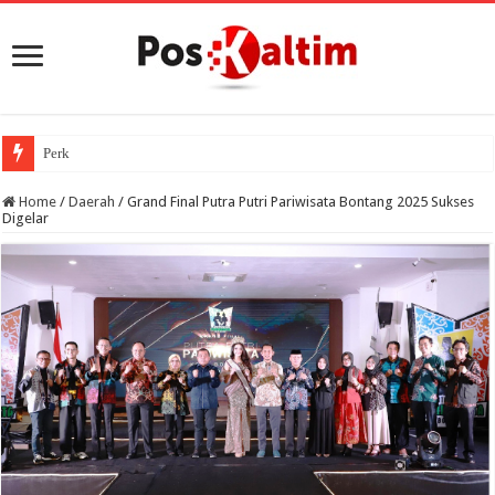
Perkuat Literasi Ekonomi
Home
/
Daerah
/
Grand Final Putra Putri Pariwisata Bontang 2025 Sukses
Digelar