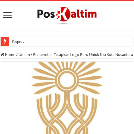
Porprov VIII Kaltim Resmi D
Home
/
Umum
/
Pemerintah Tetapkan Logo Baru Untuk Ibu Kota Nusantara