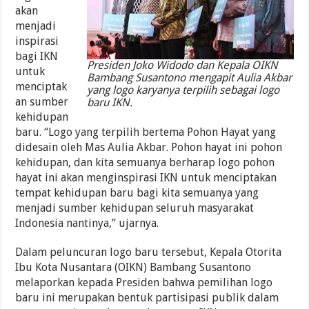
akan
menjadi
inspirasi
bagi IKN
Presiden Joko Widodo dan Kepala OIKN
untuk
Bambang Susantono mengapit Aulia Akbar
menciptak
yang logo karyanya terpilih sebagai logo
an sumber
baru IKN.
kehidupan
baru. “Logo yang terpilih bertema Pohon Hayat yang
didesain oleh Mas Aulia Akbar. Pohon hayat ini pohon
kehidupan, dan kita semuanya berharap logo pohon
hayat ini akan menginspirasi IKN untuk menciptakan
tempat kehidupan baru bagi kita semuanya yang
menjadi sumber kehidupan seluruh masyarakat
Indonesia nantinya,” ujarnya.
Dalam peluncuran logo baru tersebut, Kepala Otorita
Ibu Kota Nusantara (OIKN) Bambang Susantono
melaporkan kepada Presiden bahwa pemilihan logo
baru ini merupakan bentuk partisipasi publik dalam