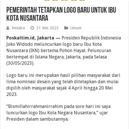
Pemerintah Tetapkan Logo Baru Untuk Ibu
Kota Nusantara
Redaksi
31 Mei 2023
Umum
Poskaltim.id, Jakarta —
Presiden Republik Indonesia
Joko Widodo meluncurkan logo baru Ibu Kota
Nusantara (IKN) bertema Pohon Hayat. Peluncuran
bertempat di Istana Negara, Jakarta, pada Selasa
(30/05/2023).
Logo baru ini merupakan hasil pilihan masyarakat dari
lima nominasi desain yang telah ditetapkan dan mulai
dipilih oleh masyarakat sejak 4 April hingga 20 Mei
2023.
“Bismillahirrahmanirrahim pada sore hari ini saya
luncurkan logo Ibu Kota Negara Nusantara,” ujar
Presiden dalam sambutannya.