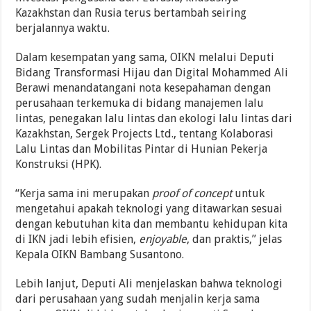
Kazakhstan dan Rusia terus bertambah seiring
berjalannya waktu.
Dalam kesempatan yang sama, OIKN melalui Deputi
Bidang Transformasi Hijau dan Digital Mohammed Ali
Berawi menandatangani nota kesepahaman dengan
perusahaan terkemuka di bidang manajemen lalu
lintas, penegakan lalu lintas dan ekologi lalu lintas dari
Kazakhstan, Sergek Projects Ltd., tentang Kolaborasi
Lalu Lintas dan Mobilitas Pintar di Hunian Pekerja
Konstruksi (HPK).
“Kerja sama ini merupakan
proof of concept
untuk
mengetahui apakah teknologi yang ditawarkan sesuai
dengan kebutuhan kita dan membantu kehidupan kita
di IKN jadi lebih efisien,
enjoyable
, dan praktis,” jelas
Kepala OIKN Bambang Susantono.
Lebih lanjut, Deputi Ali menjelaskan bahwa teknologi
dari perusahaan yang sudah menjalin kerja sama