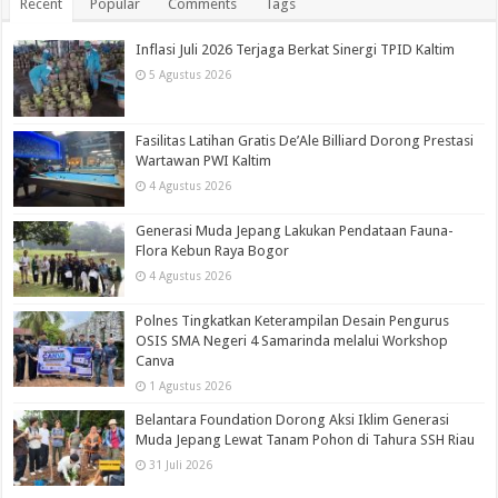
Recent
Popular
Comments
Tags
Inflasi Juli 2026 Terjaga Berkat Sinergi TPID Kaltim
5 Agustus 2026
Fasilitas Latihan Gratis De’Ale Billiard Dorong Prestasi
Wartawan PWI Kaltim
4 Agustus 2026
Generasi Muda Jepang Lakukan Pendataan Fauna-
Flora Kebun Raya Bogor
4 Agustus 2026
Polnes Tingkatkan Keterampilan Desain Pengurus
OSIS SMA Negeri 4 Samarinda melalui Workshop
Canva
1 Agustus 2026
Belantara Foundation Dorong Aksi Iklim Generasi
Muda Jepang Lewat Tanam Pohon di Tahura SSH Riau
31 Juli 2026