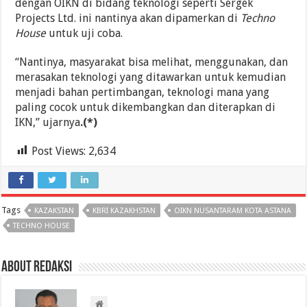
dengan OIKN di bidang teknologi seperti Sergek
Projects Ltd. ini nantinya akan dipamerkan di
Techno
House
untuk uji coba.
“Nantinya, masyarakat bisa melihat, menggunakan, dan
merasakan teknologi yang ditawarkan untuk kemudian
menjadi bahan pertimbangan, teknologi mana yang
paling cocok untuk dikembangkan dan diterapkan di
IKN,” ujarnya
.(*)
Post Views:
2,634
Tags
KAZAKSTAN
KBRI KAZAKHSTAN
OIKN NUSANTARAM KOTA ASTANA
TECHNO HOUSE
About Redaksi