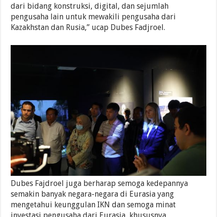
dari bidang konstruksi, digital, dan sejumlah
pengusaha lain untuk mewakili pengusaha dari
Kazakhstan dan Rusia,” ucap Dubes Fadjroel.
Dubes Fajdroel juga berharap semoga kedepannya
semakin banyak negara-negara di Eurasia yang
mengetahui keunggulan IKN dan semoga minat
investasi pengusaha dari Eurasia, khususnya