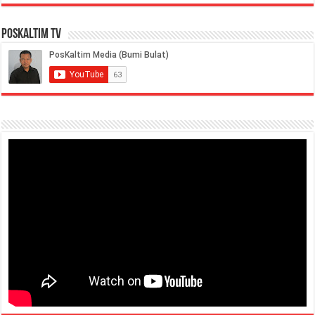
PosKaltim TV