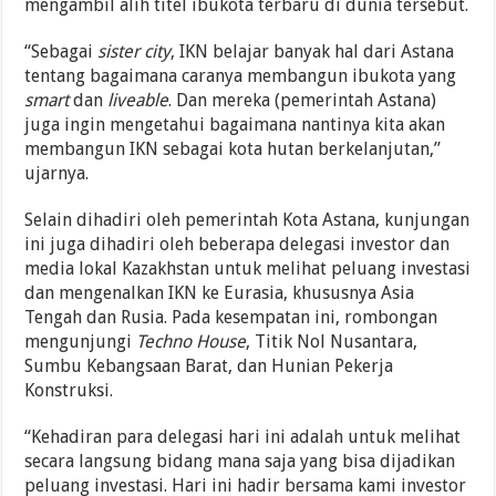
mengambil alih titel ibukota terbaru di dunia tersebut.
“Sebagai
sister city
, IKN belajar banyak hal dari Astana
tentang bagaimana caranya membangun ibukota yang
smart
dan
liveable
. Dan mereka (pemerintah Astana)
juga ingin mengetahui bagaimana nantinya kita akan
membangun IKN sebagai kota hutan berkelanjutan,”
ujarnya.
Selain dihadiri oleh pemerintah Kota Astana, kunjungan
ini juga dihadiri oleh beberapa delegasi investor dan
media lokal Kazakhstan untuk melihat peluang investasi
dan mengenalkan IKN ke Eurasia, khususnya Asia
Tengah dan Rusia. Pada kesempatan ini, rombongan
mengunjungi
Techno House
, Titik Nol Nusantara,
Sumbu Kebangsaan Barat, dan Hunian Pekerja
Konstruksi.
“Kehadiran para delegasi hari ini adalah untuk melihat
secara langsung bidang mana saja yang bisa dijadikan
peluang investasi. Hari ini hadir bersama kami investor