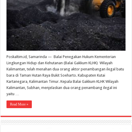
Ilegal
di
Tahura
Bukit
Soeharto
Poskaltim.id, Samarinda — Balai Penegakan Hukum Kementerian
Lingkungan Hidup dan Kehutanan (Balai Gakkum KLHK) Wilayah
Kalimantan, telah menahan dua orang aktor penambangan ilegal batu
bara di Taman Hutan Raya Bukit Soeharto. Kabupaten Kutai
Kartanegara, Kalimantan Timur. Kepala Balai Gakkum KLHK Wilayah
Kalimantan, Subhan, menjelaskan dua orang penambang ilegal ini
yaitu …
Read More »