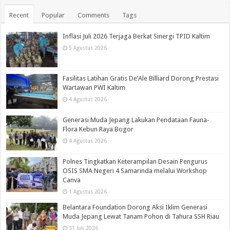
Recent
Popular
Comments
Tags
Inflasi Juli 2026 Terjaga Berkat Sinergi TPID Kaltim
5 Agustus 2026
Fasilitas Latihan Gratis De’Ale Billiard Dorong Prestasi
Wartawan PWI Kaltim
4 Agustus 2026
Generasi Muda Jepang Lakukan Pendataan Fauna-
Flora Kebun Raya Bogor
4 Agustus 2026
Polnes Tingkatkan Keterampilan Desain Pengurus
OSIS SMA Negeri 4 Samarinda melalui Workshop
Canva
1 Agustus 2026
Belantara Foundation Dorong Aksi Iklim Generasi
Muda Jepang Lewat Tanam Pohon di Tahura SSH Riau
31 Juli 2026