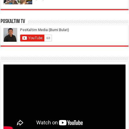
PosKaltim TV