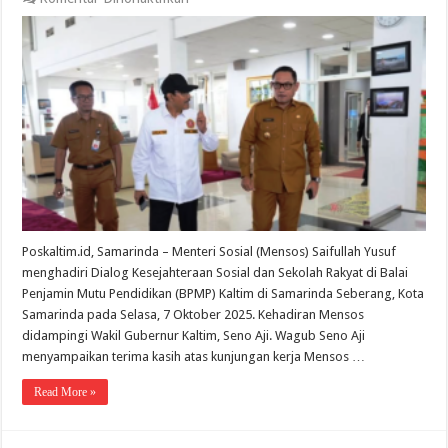
Wagub
Kaltim
Dampingi
Mensos
Hadiri
Dialog
Kesejahteraan
Sosial
dan
Sekolah
Rakyat
Poskaltim.id, Samarinda – Menteri Sosial (Mensos) Saifullah Yusuf
menghadiri Dialog Kesejahteraan Sosial dan Sekolah Rakyat di Balai
Penjamin Mutu Pendidikan (BPMP) Kaltim di Samarinda Seberang, Kota
Samarinda pada Selasa, 7 Oktober 2025. Kehadiran Mensos
didampingi Wakil Gubernur Kaltim, Seno Aji. Wagub Seno Aji
menyampaikan terima kasih atas kunjungan kerja Mensos …
Read More »