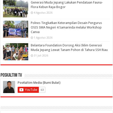
Generasi Muda Jepang Lakukan Pendataan Fauna-
Flora Kebun Raya Bogor
4 Agustus 2026
Polnes Tingkatkan Keterampilan Desain Pengurus
OSIS SMA Negeri 4 Samarinda melalui Workshop
Canva
1 Agustus 2026
Belantara Foundation Dorong Aksi Iklim Generasi
Muda Jepang Lewat Tanam Pohon di Tahura SSH Riau
31 Juli 2026
PosKaltim TV