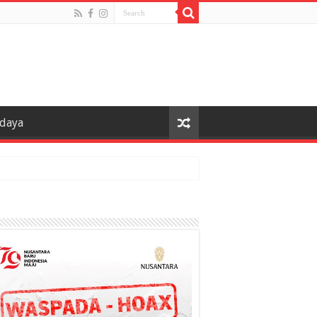
udaya