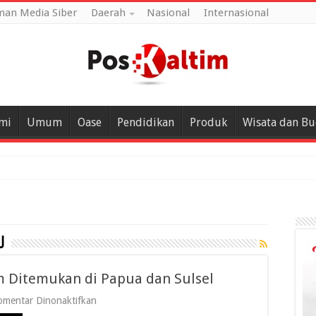
an Media Siber
Daerah
Nasional
Internasional
mi
Umum
Oase
Pendidikan
Produk
Wisata dan B
u
m Ditemukan di Papua dan Sulsel
pada
omentar Dinonaktifkan
Dua