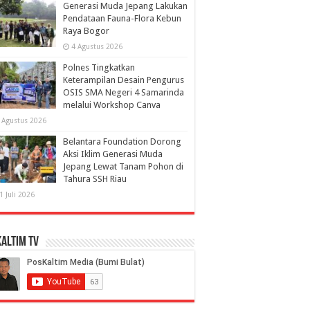
Generasi Muda Jepang Lakukan
Pendataan Fauna-Flora Kebun
Raya Bogor
4 Agustus 2026
Polnes Tingkatkan
Keterampilan Desain Pengurus
OSIS SMA Negeri 4 Samarinda
melalui Workshop Canva
 Agustus 2026
Belantara Foundation Dorong
Aksi Iklim Generasi Muda
Jepang Lewat Tanam Pohon di
Tahura SSH Riau
1 Juli 2026
altim TV