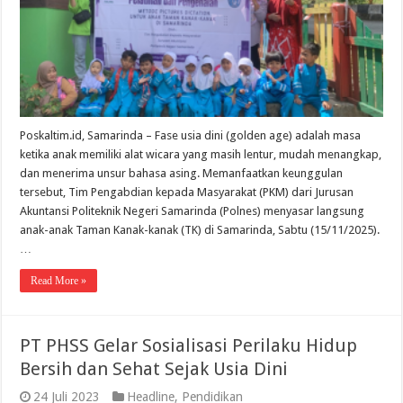
Bahasa
Inggris
Sejak
Dini
Poskaltim.id, Samarinda – Fase usia dini (golden age) adalah masa
ketika anak memiliki alat wicara yang masih lentur, mudah menangkap,
dan menerima unsur bahasa asing. Memanfaatkan keunggulan
tersebut, Tim Pengabdian kepada Masyarakat (PKM) dari Jurusan
Akuntansi Politeknik Negeri Samarinda (Polnes) menyasar langsung
anak-anak Taman Kanak-kanak (TK) di Samarinda, Sabtu (15/11/2025).
…
Read More »
PT PHSS Gelar Sosialisasi Perilaku Hidup
Bersih dan Sehat Sejak Usia Dini
24 Juli 2023
Headline
,
Pendidikan