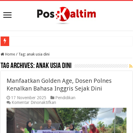
Home
/
Tag:
anak usia dini
Tag Archives:
anak usia dini
Manfaatkan Golden Age, Dosen Polnes
Kenalkan Bahasa Inggris Sejak Dini
17 November 2025
Pendidikan
pada
Komentar Dinonaktifkan
Manfaatkan
Golden
Age,
Dosen
Polnes
Kenalkan