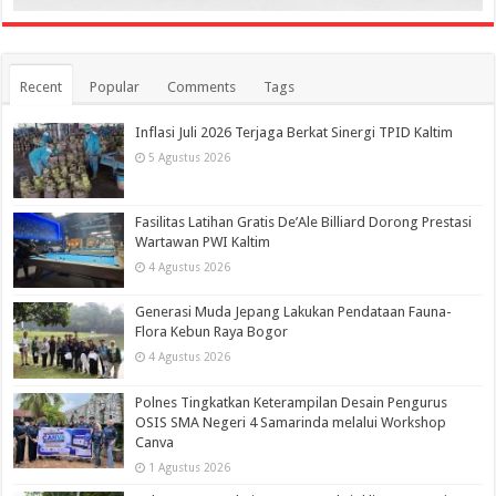
Recent
Popular
Comments
Tags
Inflasi Juli 2026 Terjaga Berkat Sinergi TPID Kaltim
5 Agustus 2026
Fasilitas Latihan Gratis De’Ale Billiard Dorong Prestasi
Wartawan PWI Kaltim
4 Agustus 2026
Generasi Muda Jepang Lakukan Pendataan Fauna-
Flora Kebun Raya Bogor
4 Agustus 2026
Polnes Tingkatkan Keterampilan Desain Pengurus
OSIS SMA Negeri 4 Samarinda melalui Workshop
Canva
1 Agustus 2026