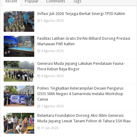
Recent
Popular
Comments
Tags
Inflasi Juli 2026 Terjaga Berkat Sinergi TPID Kaltim
5 Agustus 2026
Fasilitas Latihan Gratis De’Ale Billiard Dorong Prestasi
Wartawan PWI Kaltim
4 Agustus 2026
Generasi Muda Jepang Lakukan Pendataan Fauna-
Flora Kebun Raya Bogor
4 Agustus 2026
Polnes Tingkatkan Keterampilan Desain Pengurus
OSIS SMA Negeri 4 Samarinda melalui Workshop
Canva
1 Agustus 2026
Belantara Foundation Dorong Aksi Iklim Generasi
Muda Jepang Lewat Tanam Pohon di Tahura SSH Riau
31 Juli 2026