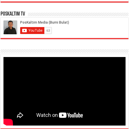
PosKaltim TV