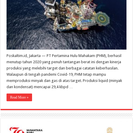
Poskaltim.id, Jakarta — PT Pertamina Hulu Mahakam (PHM), berhasil
menutup tahun 2020 yang penuh tantangan berat ini dengan kinerja
produksi yang melebihi target dan berbagai catatan keberhasilan.
Walaupun di tengah pandemi Covid-19, PHM tetap mampu
memproduksi minyak dan gas di atas target. Produksi liquid (minyak
dan kondensat) mencapai 29,4 kbpd …
Read More »