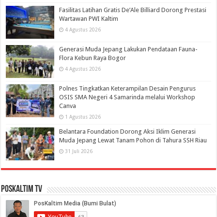
Fasilitas Latihan Gratis De’Ale Billiard Dorong Prestasi
Wartawan PWI Kaltim
4 Agustus 2026
Generasi Muda Jepang Lakukan Pendataan Fauna-
Flora Kebun Raya Bogor
4 Agustus 2026
Polnes Tingkatkan Keterampilan Desain Pengurus
OSIS SMA Negeri 4 Samarinda melalui Workshop
Canva
1 Agustus 2026
Belantara Foundation Dorong Aksi Iklim Generasi
Muda Jepang Lewat Tanam Pohon di Tahura SSH Riau
31 Juli 2026
PosKaltim TV