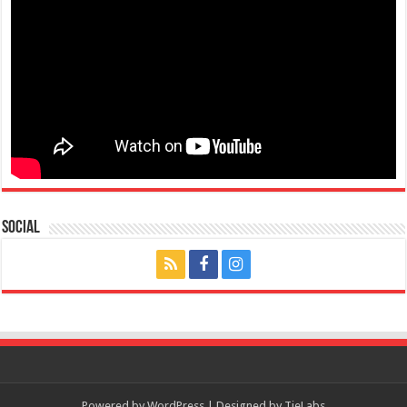
Social
Powered by
WordPress
| Designed by
TieLabs