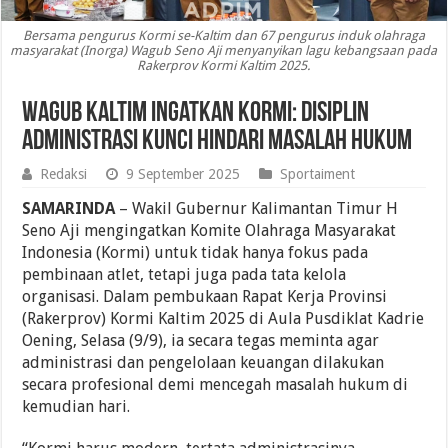
Bersama pengurus Kormi se-Kaltim dan 67 pengurus induk olahraga
masyarakat (Inorga) Wagub Seno Aji menyanyikan lagu kebangsaan pada
Rakerprov Kormi Kaltim 2025.
Wagub Kaltim Ingatkan Kormi: Disiplin
Administrasi Kunci Hindari Masalah Hukum
Redaksi
9 September 2025
Sportaiment
SAMARINDA
– Wakil Gubernur Kalimantan Timur H
Seno Aji mengingatkan Komite Olahraga Masyarakat
Indonesia (Kormi) untuk tidak hanya fokus pada
pembinaan atlet, tetapi juga pada tata kelola
organisasi. Dalam pembukaan Rapat Kerja Provinsi
(Rakerprov) Kormi Kaltim 2025 di Aula Pusdiklat Kadrie
Oening, Selasa (9/9), ia secara tegas meminta agar
administrasi dan pengelolaan keuangan dilakukan
secara profesional demi mencegah masalah hukum di
kemudian hari.