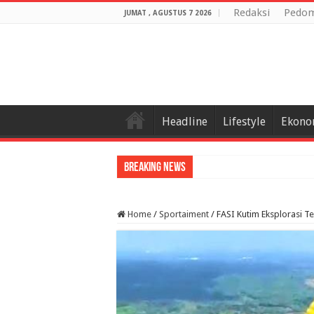
Redaksi
Pedom
JUMAT , AGUSTUS 7 2026
Headline
Lifestyle
Ekono
Breaking News
Home
/
Sportaiment
/
FASI Kutim Eksplorasi T