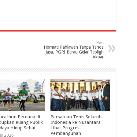
Next
Hormati Pahlawan Tanpa Tanda
Jasa, PGRI Berau Gelar Tabligh
Akbar
arathon Perdana di
Persatuan Tenis Seluruh
dupkan Ruang Publik
Indonesia ke Nusantara
daya Hidup Sehat
Lihat Progres
Pembangunan
ei 2026