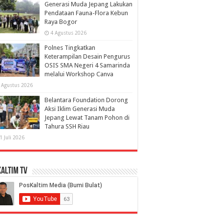
Generasi Muda Jepang Lakukan
Pendataan Fauna-Flora Kebun
Raya Bogor
4 Agustus 2026
Polnes Tingkatkan
Keterampilan Desain Pengurus
OSIS SMA Negeri 4 Samarinda
melalui Workshop Canva
 Agustus 2026
Belantara Foundation Dorong
Aksi Iklim Generasi Muda
Jepang Lewat Tanam Pohon di
Tahura SSH Riau
1 Juli 2026
altim TV