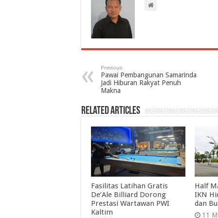
Previous
Pawai Pembangunan Samarinda
Jadi Hiburan Rakyat Penuh
Makna
Related Articles
Fasilitas Latihan Gratis
Half M
De’Ale Billiard Dorong
IKN Hi
Prestasi Wartawan PWI
dan Bu
Kaltim
11 M