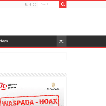
udaya