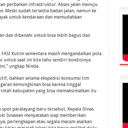
n perbaikan infrastruktur. Akses jalan menuju
n. Meski sudah tersedia badan jalan, namun ke
 layak untuk kendaraan dan memudahkan
an dan dibenahi untuk bisa lebih bagus dan
 FASI Kutim sementara masih mengandalkan pola
 untuk saat ini kita tahu sendiri kondisinya.
ini,” ungkap Ninda.
itif, bahkan selama ekspedisi konsumsi tim
nggaran kemungkinan bisa karena tinggal
intah kabupaten yang bisa memaksimalkan itu
pot paralayang baru tersebut, Kepala Dinas
suki Isnawan menyatakan siap memberikan
ya, perlengkapan atau segala macam asalkan
pi kalau masalah lokasi kita harus melihat dulu