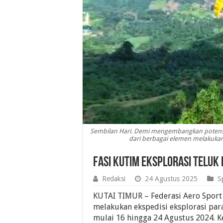
Sembilan Hari. Demi mengembangkan potensi o
dari berbagai elemen melakukan 
FASI Kutim Eksplorasi Teluk
Redaksi
24 Agustus 2025
S
KUTAI TIMUR – Federasi Aero Sport 
melakukan ekspedisi eksplorasi par
mulai 16 hingga 24 Agustus 2024. Ke