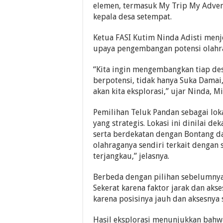
elemen, termasuk My Trip My Adven
kepala desa setempat.
Ketua FASI Kutim Ninda Adisti menj
upaya pengembangan potensi olahra
“Kita ingin mengembangkan tiap de
berpotensi, tidak hanya Suka Damai
akan kita eksplorasi,” ujar Ninda, M
Pemilihan Teluk Pandan sebagai loka
yang strategis. Lokasi ini dinilai d
serta berdekatan dengan Bontang d
olahraganya sendiri terkait dengan 
terjangkau,” jelasnya.
Berbeda dengan pilihan sebelumnya,
Sekerat karena faktor jarak dan akse
karena posisinya jauh dan aksesnya
Hasil eksplorasi menunjukkan bahwa