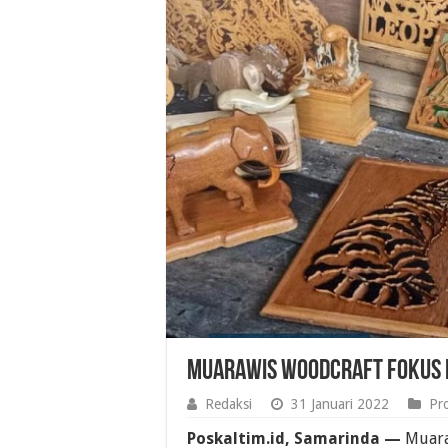
MuaraWis WoodCraft Fokus 
Redaksi
31 Januari 2022
Pr
Poskaltim.id, Samarinda —
Muara