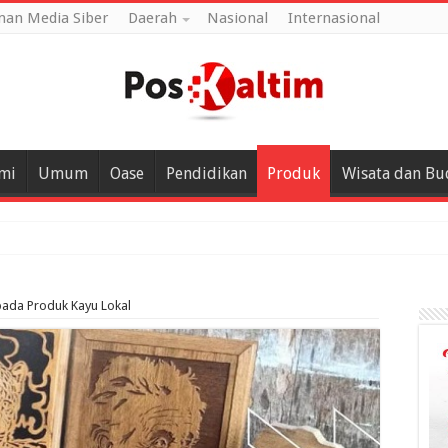
an Media Siber
Daerah
Nasional
Internasional
mi
Umum
Oase
Pendidikan
Produk
Wisata dan Bu
ada Produk Kayu Lokal