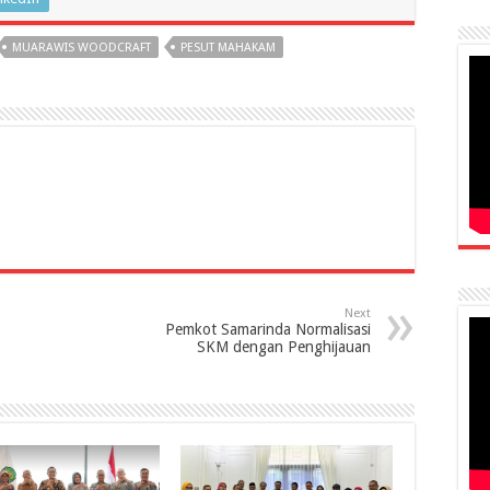
MUARAWIS WOODCRAFT
PESUT MAHAKAM
Next
Pemkot Samarinda Normalisasi
SKM dengan Penghijauan