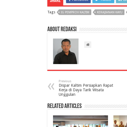
Share
Tags
IG PEMPROV KALTIM
KERAJIANAN KAYU
About Redaksi
Previous
Dispar Kaltim Persiapkan Rapat
Kerja di Daya Tarik Wisata
Unggulan
Related Articles