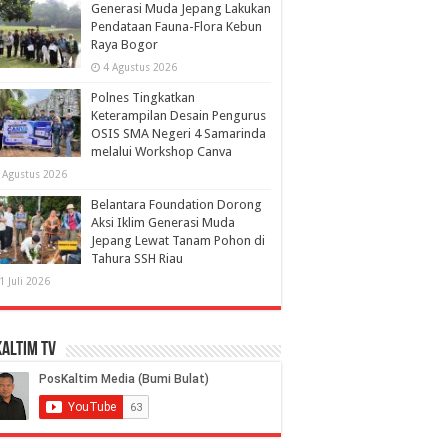
Generasi Muda Jepang Lakukan
Pendataan Fauna-Flora Kebun
Raya Bogor
4 Agustus 2026
Polnes Tingkatkan
Keterampilan Desain Pengurus
OSIS SMA Negeri 4 Samarinda
melalui Workshop Canva
 Agustus 2026
Belantara Foundation Dorong
Aksi Iklim Generasi Muda
Jepang Lewat Tanam Pohon di
Tahura SSH Riau
1 Juli 2026
altim TV