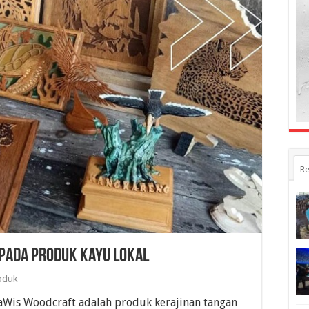
Re
pada Produk Kayu Lokal
oduk
Wis Woodcraft adalah produk kerajinan tangan