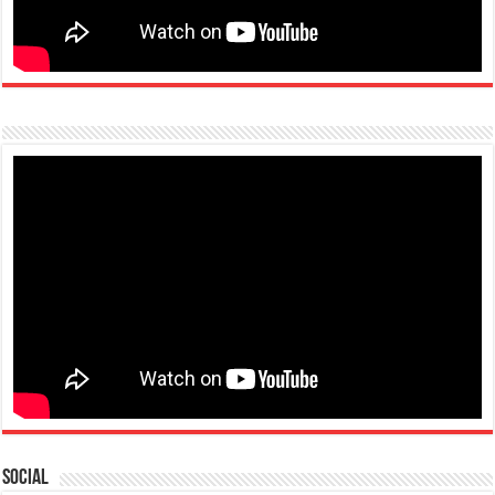
Social