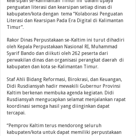
kearsipan se-Kalimantan Timur ini dalam upaya
penguatan literasi dan kearsipan setiap dinas di
kabupaten/kota dengan tema “Kolaborasi Penguatan
Literasi dan Kearsipan Pada Era Digital di Kalimantan
Timur”.
Rakor Dinas Perpustakaan se-Kaltim ini turut dihadiri
oleh Kepala Perpustakaan Nasional RI, Muhammad
Syarif Bando dan diikuti oleh 262 peserta dari
perwakilan dinas dan organisasi perangkat daerah di
kabupaten dan kota se-Kalimantan Timur.
Staf Ahli Bidang Reformasi, Birokrasi, dan Keuangan,
Didi Rusdiansyah hadir mewakili Gubernur Provinsi
Kaltim berkenan membuka agenda kegiatan. Didi
Rusdiansyah mengucapkan selamat menjalankan rapat
koordinasi semoga hasil yang diinginkan dapat
tercapai.
“Pemprov Kaltim terus mendorong seluruh
kabupaten/kota untuk dapat memiliki perpustakaan