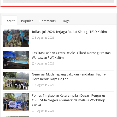
Recent
Popular
Comments
Tags
Inflasi Juli 2026 Terjaga Berkat Sinergi TPID Kaltim
5 Agustus 2026
Fasilitas Latihan Gratis De’Ale Billiard Dorong Prestasi
Wartawan PWI Kaltim
4 Agustus 2026
Generasi Muda Jepang Lakukan Pendataan Fauna-
Flora Kebun Raya Bogor
4 Agustus 2026
Polnes Tingkatkan Keterampilan Desain Pengurus
OSIS SMA Negeri 4 Samarinda melalui Workshop
Canva
1 Agustus 2026