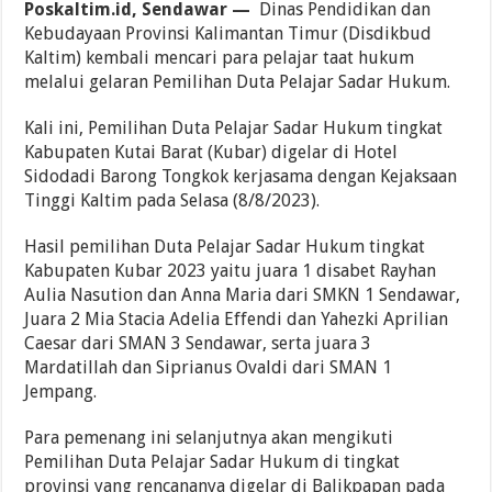
Poskaltim.id, Sendawar —
Dinas Pendidikan dan
Kebudayaan Provinsi Kalimantan Timur (Disdikbud
Kaltim) kembali mencari para pelajar taat hukum
melalui gelaran Pemilihan Duta Pelajar Sadar Hukum.
Kali ini, Pemilihan Duta Pelajar Sadar Hukum tingkat
Kabupaten Kutai Barat (Kubar) digelar di Hotel
Sidodadi Barong Tongkok kerjasama dengan Kejaksaan
Tinggi Kaltim pada Selasa (8/8/2023).
Hasil pemilihan Duta Pelajar Sadar Hukum tingkat
Kabupaten Kubar 2023 yaitu juara 1 disabet Rayhan
Aulia Nasution dan Anna Maria dari SMKN 1 Sendawar,
Juara 2 Mia Stacia Adelia Effendi dan Yahezki Aprilian
Caesar dari SMAN 3 Sendawar, serta juara 3
Mardatillah dan Siprianus Ovaldi dari SMAN 1
Jempang.
Para pemenang ini selanjutnya akan mengikuti
Pemilihan Duta Pelajar Sadar Hukum di tingkat
provinsi yang rencananya digelar di Balikpapan pada