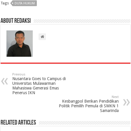
Tags
DUTA HUKUM
About Redaksi
Previous
Nusantara Goes to Campus di
Universitas Mulawarman
Mahasiswa Generasi Emas
Penerus IKN
Next
Kesbangpol Berikan Pendidikan
Politik Pemilih Pemula di SMKN 1
Samarinda
Related Articles