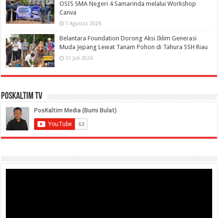
OSIS SMA Negeri 4 Samarinda melalui Workshop
Canva
1 Agustus 2026
Belantara Foundation Dorong Aksi Iklim Generasi
Muda Jepang Lewat Tanam Pohon di Tahura SSH Riau
31 Juli 2026
PosKaltim TV