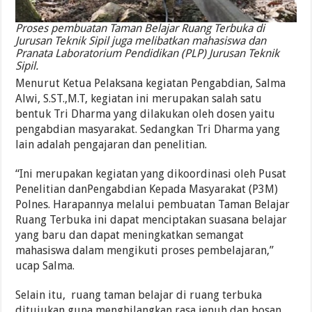
Proses pembuatan Taman Belajar Ruang Terbuka di
Jurusan Teknik Sipil juga melibatkan mahasiswa dan
Pranata Laboratorium Pendidikan (PLP) Jurusan Teknik
Sipil.
Menurut Ketua Pelaksana kegiatan Pengabdian, Salma
Alwi, S.ST.,M.T, kegiatan ini merupakan salah satu
bentuk Tri Dharma yang dilakukan oleh dosen yaitu
pengabdian masyarakat. Sedangkan Tri Dharma yang
lain adalah pengajaran dan penelitian.
“Ini merupakan kegiatan yang dikoordinasi oleh Pusat
Penelitian danPengabdian Kepada Masyarakat (P3M)
Polnes. Harapannya melalui pembuatan Taman Belajar
Ruang Terbuka ini dapat menciptakan suasana belajar
yang baru dan dapat meningkatkan semangat
mahasiswa dalam mengikuti proses pembelajaran,”
ucap Salma.
Selain itu, ruang taman belajar di ruang terbuka
ditujukan guna menghilangkan rasa jenuh dan bosan