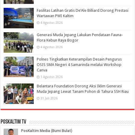
Fasilitas Latihan Gratis De’Ale Billiard Dorong Prestasi
Wartawan PWI Kaltim
4 Agustus 2026
Generasi Muda Jepang Lakukan Pendataan Fauna-
Flora Kebun Raya Bogor
4 Agustus 2026
Polnes Tingkatkan Keterampilan Desain Pengurus
OSIS SMA Negeri 4 Samarinda melalui Workshop
Canva
1 Agustus 2026
Belantara Foundation Dorong Aksi Iklim Generasi
Muda Jepang Lewat Tanam Pohon di Tahura SSH Riau
31 Juli 2026
PosKaltim TV