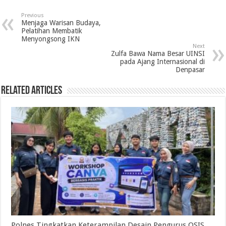
Previous
Menjaga Warisan Budaya,
Pelatihan Membatik
Menyongsong IKN
Next
Zulfa Bawa Nama Besar UINSI
pada Ajang Internasional di
Denpasar
Related Articles
Polnes Tingkatkan Keterampilan Desain Pengurus OSIS