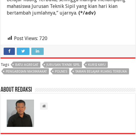
mahasiswa Jurusan Teknik Sipil yang kian hari kian
bertambah jumlahnya,” ujarnya.
(*/adv)
Post Views:
720
Tags
BATU AGREGAT
JURUSAN TEKNIK SIPIL
KURSI KAYU
PENGABDIAN MASYARAKAT
POLNES
TAMAN BELAJAR RUANG TERBUKA
About Redaksi