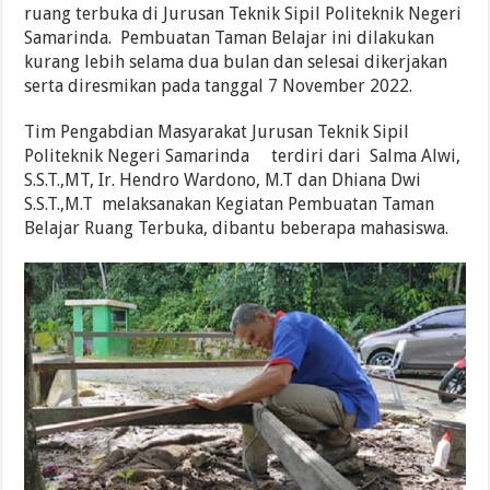
ruang terbuka di Jurusan Teknik Sipil Politeknik Negeri
Samarinda. Pembuatan Taman Belajar ini dilakukan
kurang lebih selama dua bulan dan selesai dikerjakan
serta diresmikan pada tanggal 7 November 2022.
Tim Pengabdian Masyarakat Jurusan Teknik Sipil
Politeknik Negeri Samarinda terdiri dari Salma Alwi,
S.S.T.,MT, Ir. Hendro Wardono, M.T dan Dhiana Dwi
S.S.T.,M.T melaksanakan Kegiatan Pembuatan Taman
Belajar Ruang Terbuka, dibantu beberapa mahasiswa.