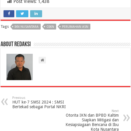
Post Views:
1,438
Tags
IKN NUSANTARA
OIKN
PERUMAHAN ASN
About Redaksi
Previous
HUT ke-7 SMSI 2024 : SMSI
Bertekad sebagai Portal NKRI
Next
Otorita IKN dan BPBD Kaltim
Siapkan Mitigasi dan
Kesiapsiagaan Bencana di Ibu
Kota Nusantara