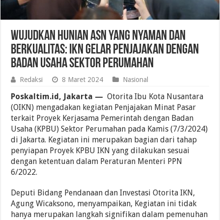
Wujudkan Hunian ASN yang Nyaman dan
Berkualitas: IKN Gelar Penjajakan dengan
Badan Usaha Sektor Perumahan
Redaksi
8 Maret 2024
Nasional
Poskaltim.id, Jakarta —
Otorita Ibu Kota Nusantara
(OIKN) mengadakan kegiatan Penjajakan Minat Pasar
terkait Proyek Kerjasama Pemerintah dengan Badan
Usaha (KPBU) Sektor Perumahan pada Kamis (7/3/2024)
di Jakarta. Kegiatan ini merupakan bagian dari tahap
penyiapan Proyek KPBU IKN yang dilakukan sesuai
dengan ketentuan dalam Peraturan Menteri PPN
6/2022.
Deputi Bidang Pendanaan dan Investasi Otorita IKN,
Agung Wicaksono, menyampaikan, Kegiatan ini tidak
hanya merupakan langkah signifikan dalam pemenuhan