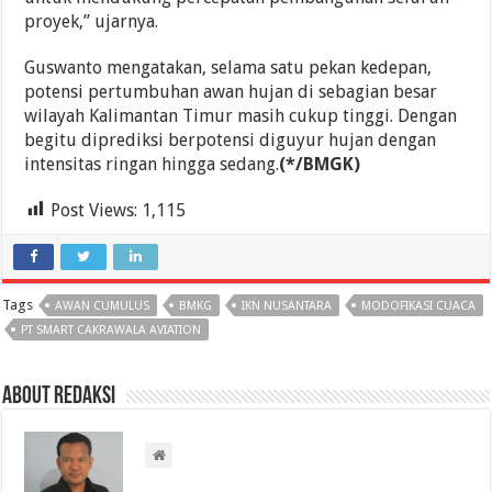
proyek,” ujarnya.
Guswanto mengatakan, selama satu pekan kedepan,
potensi pertumbuhan awan hujan di sebagian besar
wilayah Kalimantan Timur masih cukup tinggi. Dengan
begitu diprediksi berpotensi diguyur hujan dengan
intensitas ringan hingga sedang.
(*/BMGK)
Post Views:
1,115
Tags
AWAN CUMULUS
BMKG
IKN NUSANTARA
MODOFIKASI CUACA
PT SMART CAKRAWALA AVIATION
About Redaksi