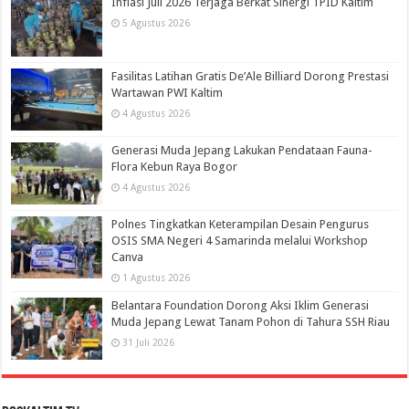
Inflasi Juli 2026 Terjaga Berkat Sinergi TPID Kaltim
5 Agustus 2026
Fasilitas Latihan Gratis De’Ale Billiard Dorong Prestasi
Wartawan PWI Kaltim
4 Agustus 2026
Generasi Muda Jepang Lakukan Pendataan Fauna-
Flora Kebun Raya Bogor
4 Agustus 2026
Polnes Tingkatkan Keterampilan Desain Pengurus
OSIS SMA Negeri 4 Samarinda melalui Workshop
Canva
1 Agustus 2026
Belantara Foundation Dorong Aksi Iklim Generasi
Muda Jepang Lewat Tanam Pohon di Tahura SSH Riau
31 Juli 2026