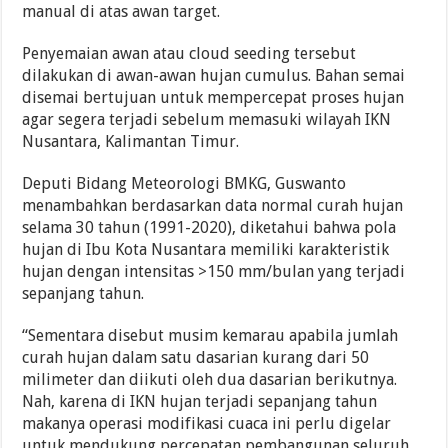
manual di atas awan target.
Penyemaian awan atau cloud seeding tersebut
dilakukan di awan-awan hujan cumulus. Bahan semai
disemai bertujuan untuk mempercepat proses hujan
agar segera terjadi sebelum memasuki wilayah IKN
Nusantara, Kalimantan Timur.
Deputi Bidang Meteorologi BMKG, Guswanto
menambahkan berdasarkan data normal curah hujan
selama 30 tahun (1991-2020), diketahui bahwa pola
hujan di Ibu Kota Nusantara memiliki karakteristik
hujan dengan intensitas >150 mm/bulan yang terjadi
sepanjang tahun.
“Sementara disebut musim kemarau apabila jumlah
curah hujan dalam satu dasarian kurang dari 50
milimeter dan diikuti oleh dua dasarian berikutnya.
Nah, karena di IKN hujan terjadi sepanjang tahun
makanya operasi modifikasi cuaca ini perlu digelar
untuk mendukung percepatan pembangunan seluruh