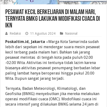
Pesawat Kecil Berkeliaran di Malam Hari,
Ternyata BMKG Lakukan Modifikasi Cuaca di
IKN
Redaksi
11 Agustus 2024
Nasional
Poskaltim.id, Jakarta –
Warga Kota Samarinda sudah
lebih dari sepekan ini mendengar suara mesin pesawat
kecil terbang pada malam hari. Bahkan tak jarang
pesawat melintas di tengah kota pada puluh 02.00
-02.00 Wita. Aktivitas ini tentunya tidak lazim karena
biasanya aktivitas pesawat penumpang berbadan lebar
paling lambat hanya beroperasi hingga pukul 20.00
Wita. Itupun sangat jarang terjadi.
Ternyata, Badan Meteorologi, Klimatologi, dan
Geofisika (BMKG) menyebutkan jika mereka melakukan
operasi modifikasi cuaca (OMC). Modofikasi cuaca ini
secara intensif yang dilakukan BMKG selama 24 jam di