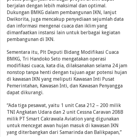
berjalan dengan lebih maksimal dan optimal.
Dukungan BMKG dalam pembangunan IKN, lanjut
Dwikorita, juga mencakup penyediaan sejumlah data
dan informasi mengenai cuaca dan iklim yang
dimanfaatkan instansi lain untuk berbagai kegiatan
pembangunan di IKN.
Sementara itu, Plt Deputi Bidang Modifikasi Cuaca
BMKG, Tri Handoko Seto mengatakan operasi
modifikasi cuaca, kata dia, dilaksanakan selama 24 jam
nonstop tanpa henti dengan tujuan agar potensi hujan
di kawasan IKN yang meliputi Kawasan Inti Pusat
Pemerintahan, Kawasan Inti, dan Kawasan Penyangga
dapat dikurangi.
“Ada tiga pesawat, yaitu 1 unit Casa 212 – 200 milik
TNI Angkatan Udara dan 2 unit Cessna Caravan 208B
milik PT Smart Cakrawala Aviation yang digunakan
untuk mencegat awan hujan masuk di kawasan IKN
yang diterbangkan dari Samarinda dan Balikpapan,”