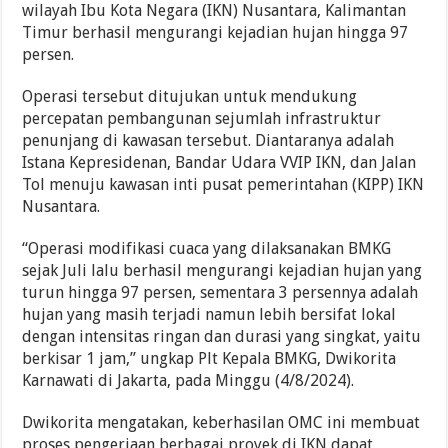
wilayah Ibu Kota Negara (IKN) Nusantara, Kalimantan
Timur berhasil mengurangi kejadian hujan hingga 97
persen.
Operasi tersebut ditujukan untuk mendukung
percepatan pembangunan sejumlah infrastruktur
penunjang di kawasan tersebut. Diantaranya adalah
Istana Kepresidenan, Bandar Udara VVIP IKN, dan Jalan
Tol menuju kawasan inti pusat pemerintahan (KIPP) IKN
Nusantara.
“Operasi modifikasi cuaca yang dilaksanakan BMKG
sejak Juli lalu berhasil mengurangi kejadian hujan yang
turun hingga 97 persen, sementara 3 persennya adalah
hujan yang masih terjadi namun lebih bersifat lokal
dengan intensitas ringan dan durasi yang singkat, yaitu
berkisar 1 jam,” ungkap Plt Kepala BMKG, Dwikorita
Karnawati di Jakarta, pada Minggu (4/8/2024).
Dwikorita mengatakan, keberhasilan OMC ini membuat
proses pengerjaan berbagai proyek di IKN dapat