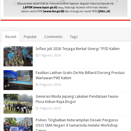
Recent
Popular
Comments
Tags
Inflasi Juli 2026 Terjaga Berkat Sinergi TPID Kaltim
5 Agustus 2026
Fasilitas Latihan Gratis De’Ale Billiard Dorong Prestasi
Wartawan PWI Kaltim
4 Agustus 2026
Generasi Muda Jepang Lakukan Pendataan Fauna-
Flora Kebun Raya Bogor
4 Agustus 2026
Polnes Tingkatkan Keterampilan Desain Pengurus
OSIS SMA Negeri 4 Samarinda melalui Workshop
Canva