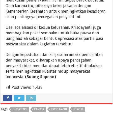
melakukan pemeriksaan, Hal ini dapat berakibat fatal.
Oleh karena itu, pihaknya bekerja sama dengan
Kementerian Kesehatan untuk meningkatkan kesadaran
akan pentingnya pencegahan penyakit ini.
Usai sosialisasi di kedua kelurahan, Krisdayanti juga
membagikan paket sembako untuk buka puasa dan
uang hadiah sebagai bentuk apresiasi atas partisipasi
masyarakat dalam kegiatan tersebut.
Dengan kepedulian dan kerjasama antara pemerintah
dan masyarakat, diharapkan upaya pencegahan
penyakit tidak menular dapat lebih efektif dilakukan,
serta meningkatkan kualitas hidup masyarakat
Indonesia.
(Buang Supeno)
Post Views:
1,438
Tags
HIPERTENSI
KANKER
KRISDAYANTI
STROKE