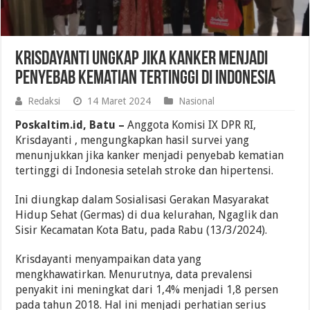
Krisdayanti Ungkap Jika Kanker Menjadi
Penyebab Kematian Tertinggi di Indonesia
Redaksi
14 Maret 2024
Nasional
Poskaltim.id, Batu –
Anggota Komisi IX DPR RI,
Krisdayanti , mengungkapkan hasil survei yang
menunjukkan jika kanker menjadi penyebab kematian
tertinggi di Indonesia setelah stroke dan hipertensi.
Ini diungkap dalam Sosialisasi Gerakan Masyarakat
Hidup Sehat (Germas) di dua kelurahan, Ngaglik dan
Sisir Kecamatan Kota Batu, pada Rabu (13/3/2024).
Krisdayanti menyampaikan data yang
mengkhawatirkan. Menurutnya, data prevalensi
penyakit ini meningkat dari 1,4% menjadi 1,8 persen
pada tahun 2018. Hal ini menjadi perhatian serius