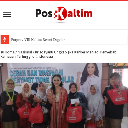
Porprov VIII Kaltim Resmi Digelar November 2026 di Pase
Home
/
Nasional
/
Krisdayanti Ungkap Jika Kanker Menjadi Penyebab
Kematian Tertinggi di Indonesia